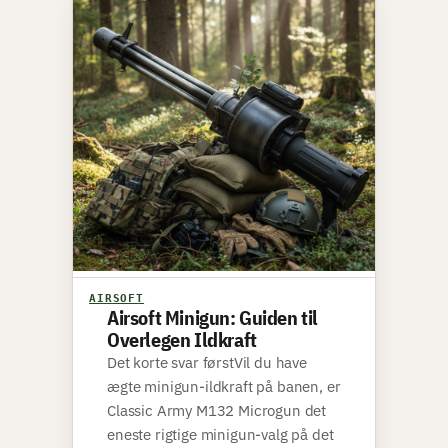
AIRSOFT
Airsoft Minigun: Guiden til
Overlegen Ildkraft
Det korte svar førstVil du have
ægte minigun-ildkraft på banen, er
Classic Army M132 Microgun det
eneste rigtige minigun-valg på det