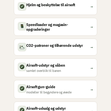
Hjelm og beskyttelse til airsoft
→
Speedloader og magasin-
→
opgraderinger
CO2-patroner og tilhørende udstyr
→
Airsoft-udstyr og våben
→
samlet overblik til banen
Airsoft gun-guide
→
modeller til begyndere og øvede
Airsoft-udsalg og udstyr
→