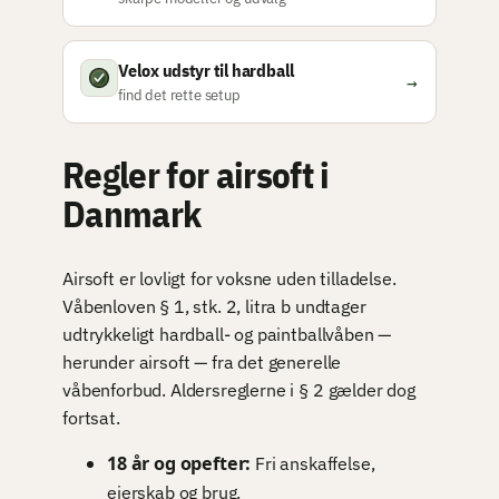
Velox udstyr til hardball
→
find det rette setup
Regler for airsoft i
Danmark
Airsoft er lovligt for voksne uden tilladelse.
Våbenloven § 1, stk. 2, litra b undtager
udtrykkeligt hardball- og paintballvåben —
herunder airsoft — fra det generelle
våbenforbud. Aldersreglerne i § 2 gælder dog
fortsat.
18 år og opefter:
Fri anskaffelse,
ejerskab og brug.