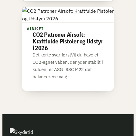
AIRSOFT
CO2 Patroner Airsoft:
Kraftfulde Pistoler og Udstyr
i 2026
Det korte svar førstVil du have et
CO2-egnet våben, der yder stabilt i
kulden, er ASG ISSC M22 det
balancerede valg —…