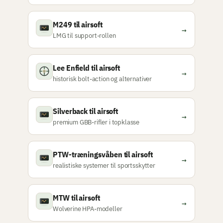
M249 til airsoft
→
LMG til support-rollen
Lee Enfield til airsoft
→
historisk bolt-action og alternativer
Silverback til airsoft
→
premium GBB-rifler i topklasse
PTW-træningsvåben til airsoft
→
realistiske systemer til sportsskytter
MTW til airsoft
→
Wolverine HPA-modeller