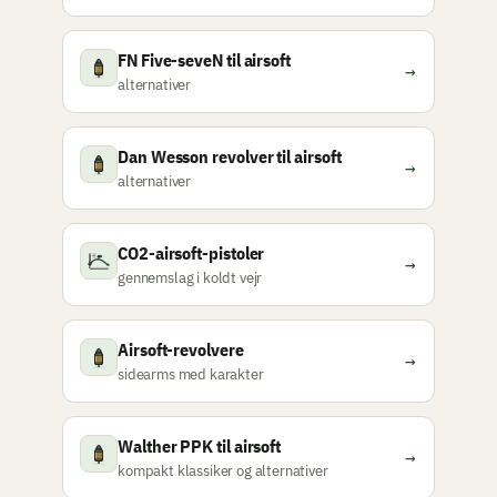
FN Five-seveN til airsoft
→
alternativer
Dan Wesson revolver til airsoft
→
alternativer
CO2-airsoft-pistoler
→
gennemslag i koldt vejr
Airsoft-revolvere
→
sidearms med karakter
Walther PPK til airsoft
→
kompakt klassiker og alternativer