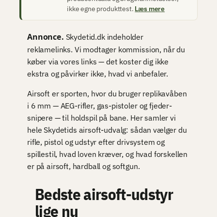
ikke egne produkttest.
Læs mere
Annonce.
Skydetid.dk indeholder
reklamelinks. Vi modtager kommission, når du
køber via vores links — det koster dig ikke
ekstra og påvirker ikke, hvad vi anbefaler.
Airsoft er sporten, hvor du bruger replikavåben
i 6 mm — AEG-rifler, gas-pistoler og fjeder-
snipere — til holdspil på bane. Her samler vi
hele Skydetids airsoft-udvalg: sådan vælger du
rifle, pistol og udstyr efter drivsystem og
spillestil, hvad loven kræver, og hvad forskellen
er på airsoft, hardball og softgun.
Bedste airsoft-udstyr
lige nu