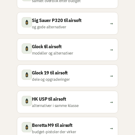
samlet overblik efter budget
Sig Sauer P320 til airsoft
→
og gode alternativer
Glock til airsoft
→
modeller og alternativer
Glock 19 til airsoft
→
dele og opgraderinger
HK USP til airsoft
→
alternativer i samme klasse
Beretta M9 til airsoft
→
budget-pistoler der virker