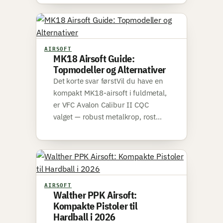
AIRSOFT
MK18 Airsoft Guide:
Topmodeller og Alternativer
Det korte svar førstVil du have en
kompakt MK18-airsoft i fuldmetal,
er VFC Avalon Calibur II CQC
valget — robust metalkrop, rost…
AIRSOFT
Walther PPK Airsoft:
Kompakte Pistoler til
Hardball i 2026