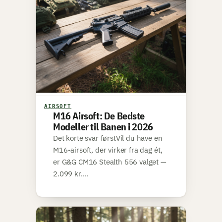
AIRSOFT
M16 Airsoft: De Bedste
Modeller til Banen i 2026
Det korte svar førstVil du have en
M16-airsoft, der virker fra dag ét,
er G&G CM16 Stealth 556 valget —
2.099 kr.…