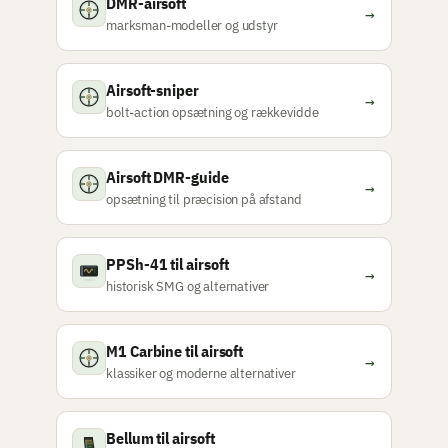
DMR-airsoft
→
marksman-modeller og udstyr
Airsoft-sniper
→
bolt-action opsætning og rækkevidde
Airsoft DMR-guide
→
opsætning til præcision på afstand
PPSh-41 til airsoft
→
historisk SMG og alternativer
M1 Carbine til airsoft
→
klassiker og moderne alternativer
Bellum til airsoft