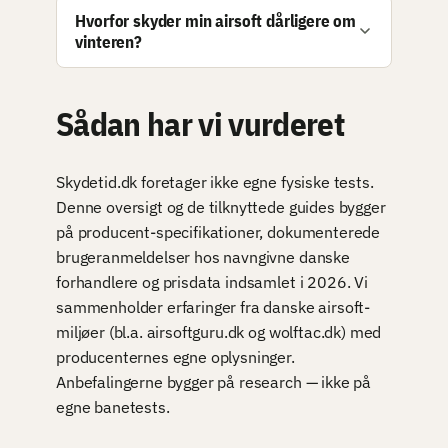
Hvorfor skyder min airsoft dårligere om
vinteren?
Sådan har vi vurderet
Skydetid.dk foretager ikke egne fysiske tests.
Denne oversigt og de tilknyttede guides bygger
på producent-specifikationer, dokumenterede
brugeranmeldelser hos navngivne danske
forhandlere og prisdata indsamlet i 2026. Vi
sammenholder erfaringer fra danske airsoft-
miljøer (bl.a. airsoftguru.dk og wolftac.dk) med
producenternes egne oplysninger.
Anbefalingerne bygger på research — ikke på
egne banetests.