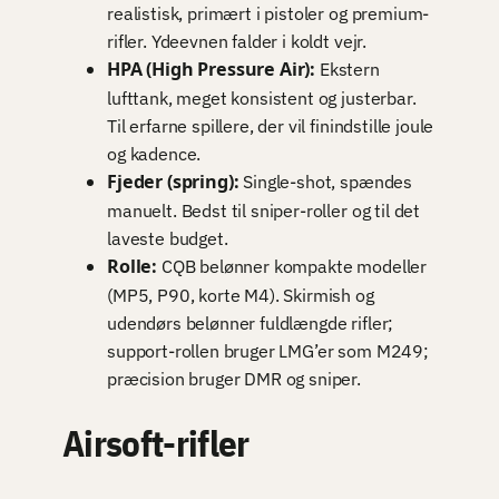
realistisk, primært i pistoler og premium-
rifler. Ydeevnen falder i koldt vejr.
HPA (High Pressure Air):
Ekstern
lufttank, meget konsistent og justerbar.
Til erfarne spillere, der vil finindstille joule
og kadence.
Fjeder (spring):
Single-shot, spændes
manuelt. Bedst til sniper-roller og til det
laveste budget.
Rolle:
CQB belønner kompakte modeller
(MP5, P90, korte M4). Skirmish og
udendørs belønner fuldlængde rifler;
support-rollen bruger LMG’er som M249;
præcision bruger DMR og sniper.
Airsoft-rifler