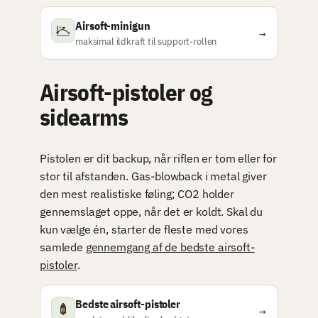
Airsoft-minigun
→
maksimal ildkraft til support-rollen
Airsoft-pistoler og
sidearms
Pistolen er dit backup, når riflen er tom eller for
stor til afstanden. Gas-blowback i metal giver
den mest realistiske føling; CO2 holder
gennemslaget oppe, når det er koldt. Skal du
kun vælge én, starter de fleste med vores
samlede
gennemgang af de bedste airsoft-
pistoler
.
Bedste airsoft-pistoler
→