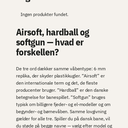
Ingen produkter fundet.
Airsoft, hardball og
softgun — hvad er
forskellen?
De tre ord dækker samme våbentype: 6 mm
replika, der skyder plastikkugler. “Airsoft” er
den internationale term og det, de fleste
producenter bruger. “Hardball” er den danske
betegnelse for banespillet. “Softgun” bruges
typisk om billigere fjeder- og el-modeller og om
begynder- og børnevåben. Samme lovgivning
gælder for alle tre. Spiller du på dansk bane, vil
du støde på begge navne — vælg efter model og