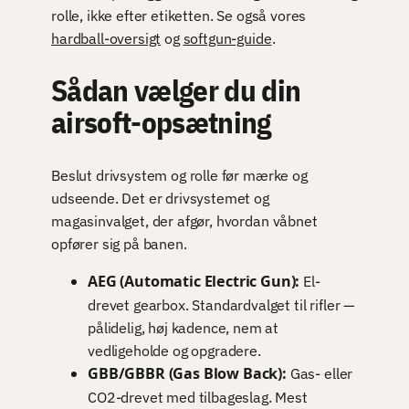
rolle, ikke efter etiketten. Se også vores
hardball-oversigt
og
softgun-guide
.
Sådan vælger du din
airsoft-opsætning
Beslut drivsystem og rolle før mærke og
udseende. Det er drivsystemet og
magasinvalget, der afgør, hvordan våbnet
opfører sig på banen.
AEG (Automatic Electric Gun):
El-
drevet gearbox. Standardvalget til rifler —
pålidelig, høj kadence, nem at
vedligeholde og opgradere.
GBB/GBBR (Gas Blow Back):
Gas- eller
CO2-drevet med tilbageslag. Mest