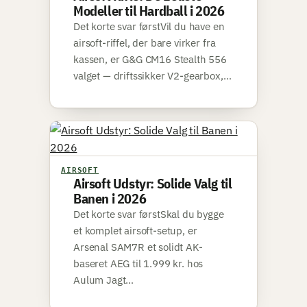
Modeller til Hardball i 2026
Det korte svar førstVil du have en
airsoft-riffel, der bare virker fra
kassen, er G&G CM16 Stealth 556
valget — driftssikker V2-gearbox,…
AIRSOFT
Airsoft Udstyr: Solide Valg til
Banen i 2026
Det korte svar førstSkal du bygge
et komplet airsoft-setup, er
Arsenal SAM7R et solidt AK-
baseret AEG til 1.999 kr. hos
Aulum Jagt…