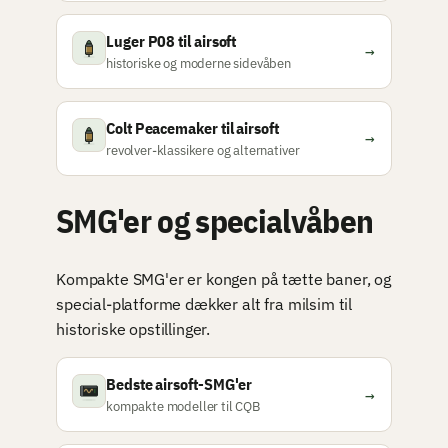
Luger P08 til airsoft
→
historiske og moderne sidevåben
Colt Peacemaker til airsoft
→
revolver-klassikere og alternativer
SMG'er og specialvåben
Kompakte SMG'er er kongen på tætte baner, og
special-platforme dækker alt fra milsim til
historiske opstillinger.
Bedste airsoft-SMG'er
→
kompakte modeller til CQB