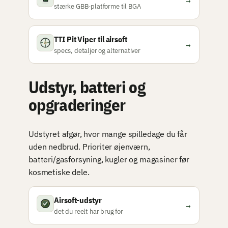
→
stærke GBB-platforme til BGA
TTI Pit Viper til airsoft
→
specs, detaljer og alternativer
Udstyr, batteri og
opgraderinger
Udstyret afgør, hvor mange spilledage du får
uden nedbrud. Prioriter øjenværn,
batteri/gasforsyning, kugler og magasiner før
kosmetiske dele.
Airsoft-udstyr
→
det du reelt har brug for