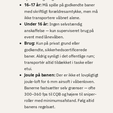
16–17 år:
Må spille på godkendte baner
med skriftligt forældresamtykke, men må
ikke transportere våbnet alene.
Under 16 år:
Ingen selvstændig
anskaffelse — kun superviseret brug på
event med lånevåben.
Brug:
Kun på privat grund eller
godkendte, sikkerhedscertificerede
baner. Aldrig synligt i det offentlige rum;
transportér altid tildækket i taske eller
etui.
Joule på banen:
Der er ikke et lovpligtigt
joule-loft for 6 mm airsoft i våbenloven.
Banerne fastsætter selv grænser — ofte
300–360 fps til CQB og højere til sniper-
roller med minimumsafstand. Følg altid
banens regelsæt.