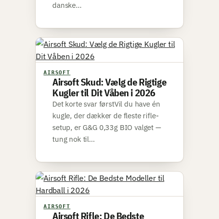
danske…
AIRSOFT
Airsoft Skud: Vælg de Rigtige
Kugler til Dit Våben i 2026
Det korte svar førstVil du have én
kugle, der dækker de fleste rifle-
setup, er G&G 0,33g BIO valget —
tung nok til…
AIRSOFT
Airsoft Rifle: De Bedste