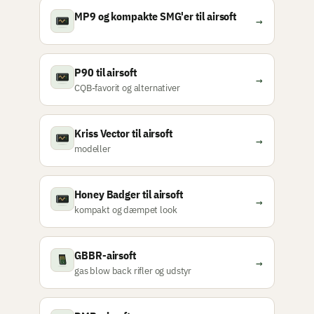
MP9 og kompakte SMG'er til airsoft
→
P90 til airsoft
→
CQB-favorit og alternativer
Kriss Vector til airsoft
→
modeller
Honey Badger til airsoft
→
kompakt og dæmpet look
GBBR-airsoft
→
gas blow back rifler og udstyr