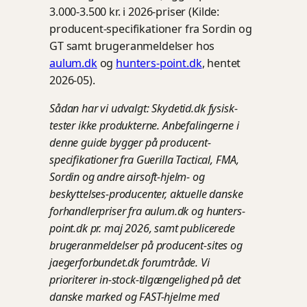
3.000-3.500 kr. i 2026-priser (Kilde:
producent-specifikationer fra Sordin og
GT samt brugeranmeldelser hos
aulum.dk
og
hunters-point.dk
, hentet
2026-05).
Sådan har vi udvalgt: Skydetid.dk fysisk-
tester ikke produkterne. Anbefalingerne i
denne guide bygger på producent-
specifikationer fra Guerilla Tactical, FMA,
Sordin og andre airsoft-hjelm- og
beskyttelses-producenter, aktuelle danske
forhandlerpriser fra aulum.dk og hunters-
point.dk pr. maj 2026, samt publicerede
brugeranmeldelser på producent-sites og
jaegerforbundet.dk forumtråde. Vi
prioriterer in-stock-tilgængelighed på det
danske marked og FAST-hjelme med