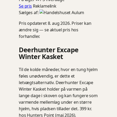
Se pris
Reklamelink
Sælges af:
Pris opdateret 8. aug 2026. Priser kan
ændre sig — se aktuel pris hos
forhandler.
Deerhunter Excape
Winter Kasket
Til de kolde måneder, hvor en tung hjelm
føles unødvendig, er dette et
letvægtsalternativ. Deerhunter Excape
Winter Kasket holder på varmen på
lange dage i skoven og kan fungere som
varmende mellemlag under en større
hjelm, hvis pladsen tillader det. 399 kr.
hos Hunters Point (maj 2026).