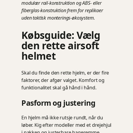
modulær rail-konstruktion og ABS- eller
fiberglas-konstruktion frem for replikaer
uden taktisk monterings-økosystem.
Købsguide: Vælg
den rette airsoft
helmet
Skal du finde den rette hjelm, er der fire
faktorer, der afgør valget. Komfort og
funktionalitet skal gå hånd i hånd.
Pasform og justering
En hjelm må ikke rutsje rundt, når du
løber. Kig efter modeller med et drejehjul
i nakken og justerbare hageremme.