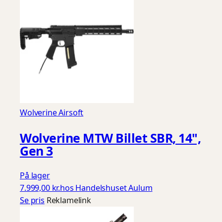
Wolverine Airsoft
Wolverine MTW Billet SBR, 14",
Gen 3
På lager
7.999,00 kr.
hos Handelshuset Aulum
Se pris
Reklamelink