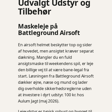
Udvalgt Udstyr og
Tilbehør
Maskeleje på
Battleground Airsoft
En airsoft helmet beskytter top og sider
af hovedet, men ansigtet kræver separat
dækning. Mangler du en fuld
ansigtsmaske til weekendens spil, er leje
den billige vej til at være bane-legal fra
start. Løsningen fra Battleground Airsoft
dækker øjne, næse og mund og lader
dig overholde sikkerhedsreglerne uden
at investere i dyrt udstyr. 100 kr. hos
Aulum Jagt (maj 2026).
Lejeudstyr er typisk robust og bygget til