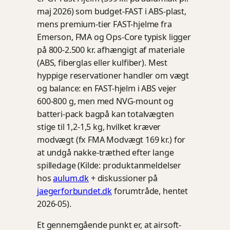
maj 2026) som budget-FAST i ABS-plast,
mens premium-tier FAST-hjelme fra
Emerson, FMA og Ops-Core typisk ligger
på 800-2.500 kr. afhængigt af materiale
(ABS, fiberglas eller kulfiber). Mest
hyppige reservationer handler om vægt
og balance: en FAST-hjelm i ABS vejer
600-800 g, men med NVG-mount og
batteri-pack bagpå kan totalvægten
stige til 1,2-1,5 kg, hvilket kræver
modvægt (fx FMA Modvægt 169 kr.) for
at undgå nakke-træthed efter lange
spilledage (Kilde: produktanmeldelser
hos
aulum.dk
+ diskussioner på
jaegerforbundet.dk
forumtråde, hentet
2026-05).
Et gennemgående punkt er, at airsoft-