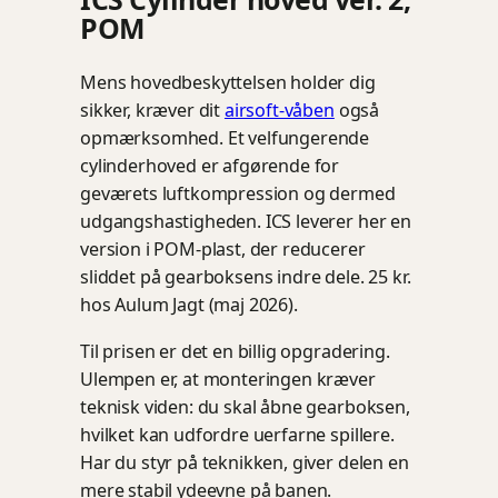
POM
Mens hovedbeskyttelsen holder dig
sikker, kræver dit
airsoft-våben
også
opmærksomhed. Et velfungerende
cylinderhoved er afgørende for
geværets luftkompression og dermed
udgangshastigheden. ICS leverer her en
version i POM-plast, der reducerer
sliddet på gearboksens indre dele. 25 kr.
hos Aulum Jagt (maj 2026).
Til prisen er det en billig opgradering.
Ulempen er, at monteringen kræver
teknisk viden: du skal åbne gearboksen,
hvilket kan udfordre uerfarne spillere.
Har du styr på teknikken, giver delen en
mere stabil ydeevne på banen.