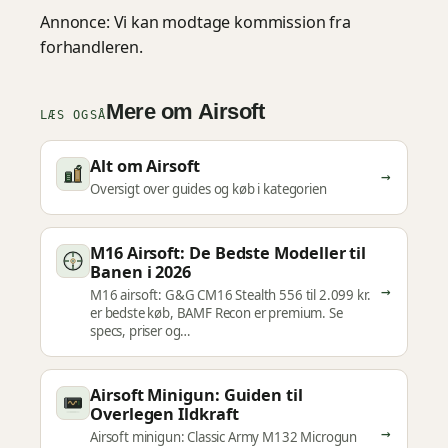
Annonce: Vi kan modtage kommission fra
forhandleren.
Mere om Airsoft
LÆS OGSÅ
Alt om Airsoft
→
Oversigt over guides og køb i kategorien
M16 Airsoft: De Bedste Modeller til
Banen i 2026
→
M16 airsoft: G&G CM16 Stealth 556 til 2.099 kr.
er bedste køb, BAMF Recon er premium. Se
specs, priser og…
Airsoft Minigun: Guiden til
Overlegen Ildkraft
→
Airsoft minigun: Classic Army M132 Microgun