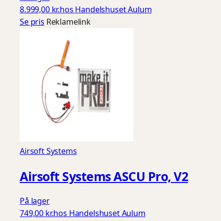
8.999,00 kr.
hos Handelshuset Aulum
Se pris
Reklamelink
Airsoft Systems
Airsoft Systems ASCU Pro, V2
På lager
749,00 kr.
hos Handelshuset Aulum