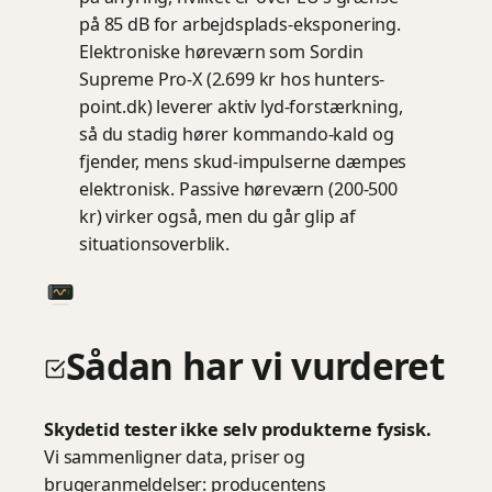
på 85 dB for arbejdsplads-eksponering.
Elektroniske høreværn som Sordin
Supreme Pro-X (2.699 kr hos hunters-
point.dk) leverer aktiv lyd-forstærkning,
så du stadig hører kommando-kald og
fjender, mens skud-impulserne dæmpes
elektronisk. Passive høreværn (200-500
kr) virker også, men du går glip af
situationsoverblik.
Sådan har vi vurderet
Skydetid tester ikke selv produkterne fysisk.
Vi sammenligner data, priser og
brugeranmeldelser: producentens