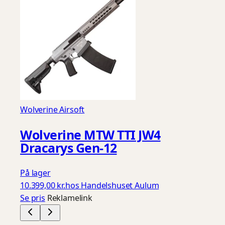
Wolverine Airsoft
Wolverine MTW TTI JW4
Dracarys Gen-12
På lager
10.399,00 kr.
hos Handelshuset Aulum
Se pris
Reklamelink