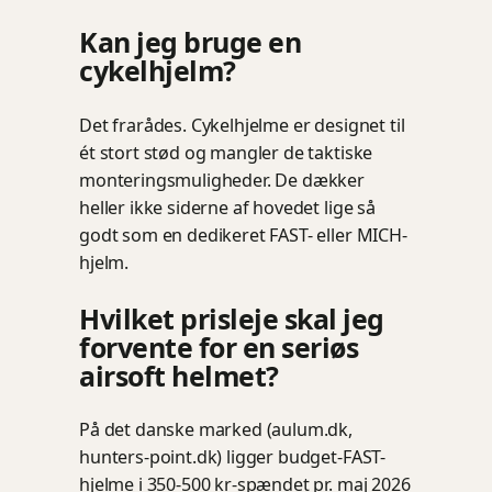
Kan jeg bruge en
cykelhjelm?
Det frarådes. Cykelhjelme er designet til
ét stort stød og mangler de taktiske
monteringsmuligheder. De dækker
heller ikke siderne af hovedet lige så
godt som en dedikeret FAST- eller MICH-
hjelm.
Hvilket prisleje skal jeg
forvente for en seriøs
airsoft helmet?
På det danske marked (aulum.dk,
hunters-point.dk) ligger budget-FAST-
hjelme i 350-500 kr-spændet pr. maj 2026