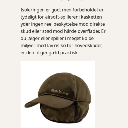
Isoleringen er god, men forbeholdet er
tydeligt for airsoft-spilleren: kasketten
yder ingen reel beskyttelse mod direkte
skud eller stød mod hårde overflader. Er
du jæger eller spiller i meget kolde
miljøer med lav risiko for hovedskader,
er den til gengæld praktisk.