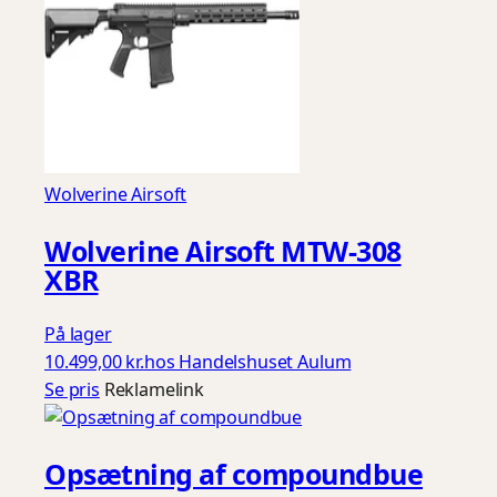
Wolverine Airsoft
Wolverine Airsoft MTW-308
XBR
På lager
10.499,00 kr.
hos Handelshuset Aulum
Se pris
Reklamelink
Opsætning af compoundbue