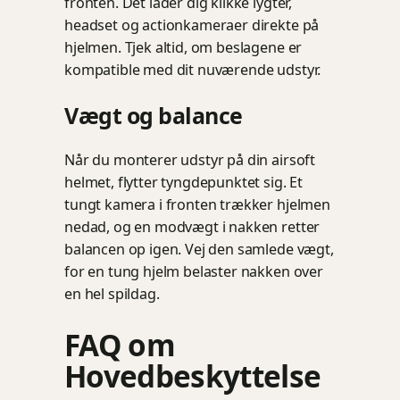
fronten. Det lader dig klikke lygter,
headset og actionkameraer direkte på
hjelmen. Tjek altid, om beslagene er
kompatible med dit nuværende udstyr.
Vægt og balance
Når du monterer udstyr på din airsoft
helmet, flytter tyngdepunktet sig. Et
tungt kamera i fronten trækker hjelmen
nedad, og en modvægt i nakken retter
balancen op igen. Vej den samlede vægt,
for en tung hjelm belaster nakken over
en hel spildag.
FAQ om
Hovedbeskyttelse