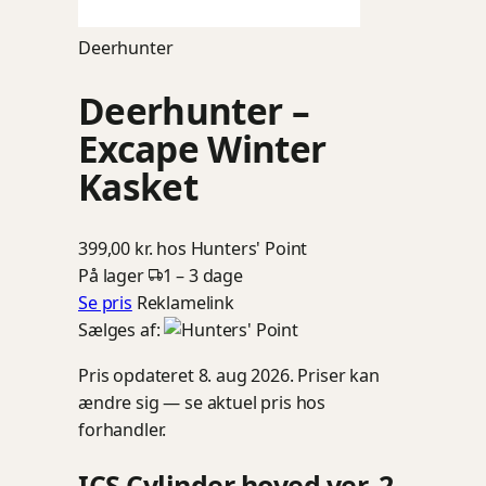
Deerhunter
Deerhunter –
Excape Winter
Kasket
399,00 kr.
hos Hunters' Point
På lager
1 – 3 dage
Se pris
Reklamelink
Sælges af:
Pris opdateret 8. aug 2026. Priser kan
ændre sig — se aktuel pris hos
forhandler.
ICS Cylinder hoved ver. 2,