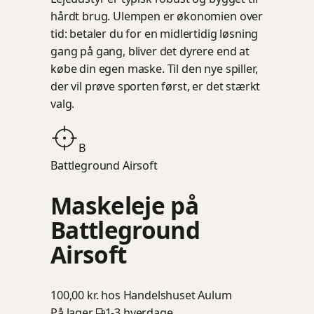
hårdt brug. Ulempen er økonomien over
tid: betaler du for en midlertidig løsning
gang på gang, bliver det dyrere end at
købe din egen maske. Til den nye spiller,
der vil prøve sporten først, er det stærkt
valg.
B
Battleground Airsoft
Maskeleje på
Battleground
Airsoft
100,00 kr.
hos Handelshuset Aulum
På lager
1-3 hverdage