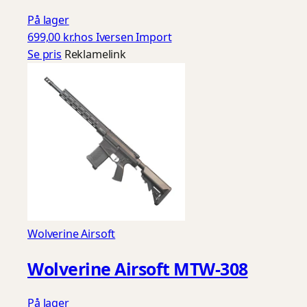
På lager
699,00 kr.
hos Iversen Import
Se pris
Reklamelink
Wolverine Airsoft
Wolverine Airsoft MTW-308
På lager