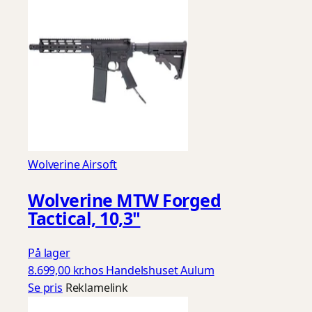
Wolverine Airsoft
Wolverine MTW Forged
Tactical, 10,3"
På lager
8.699,00 kr.
hos Handelshuset Aulum
Se pris
Reklamelink