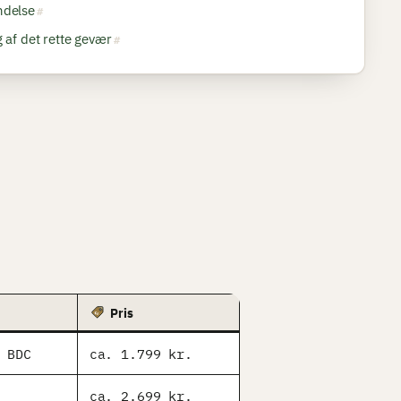
ndelse
g af det rette gevær
Pris
 BDC
ca. 1.799 kr.
ca. 2.699 kr.