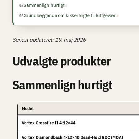
Sammenlign hurtigt
Grundlæggende om kikkertsigte til luftgevær
Senest opdateret: 19. maj 2026
Udvalgte produkter
Sammenlign hurtigt
Model
Vortex Crossfire II 4-12×44
Vortex Diamondback 4-12×40 Dead-Hold BDC (MOA)