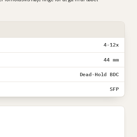
4-12x
44 mm
Dead-Hold BDC
SFP