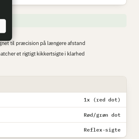
gnet til præcision på længere afstand
tcher et rigtigt kikkertsigte i klarhed
1x (red dot)
Rød/grøn dot
Reflex-sigte