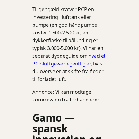
Til gengæld kræver PCP en
investering i lufttank eller
pumpe (en god håndpumpe
koster 1.500-2.500 kr; en
dykkerflaske til pålunding er
typisk 3.000-5.000 kr). Vi har en
separat dybdeguide om
hvad et
PCP-luftgevær egentlig er
, hvis
du overvejer at skifte fra fjeder
til forladet luft.
Annonce: Vi kan modtage
kommission fra forhandleren.
Gamo —
spansk