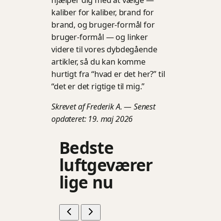
hjælper dig med at vælge —
kaliber for kaliber, brand for
brand, og bruger-formål for
bruger-formål — og linker
videre til vores dybdegående
artikler, så du kan komme
hurtigt fra “hvad er det her?” til
“det er det rigtige til mig.”
Skrevet af Frederik A. — Senest
opdateret: 19. maj 2026
Bedste
luftgeværer
lige nu