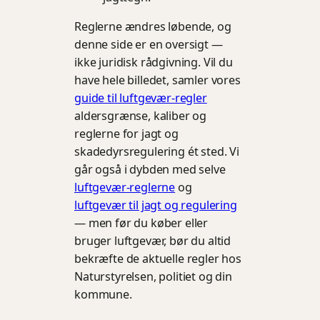
Reglerne ændres løbende, og
denne side er en oversigt —
ikke juridisk rådgivning. Vil du
have hele billedet, samler vores
guide til luftgevær-regler
aldersgrænse, kaliber og
reglerne for jagt og
skadedyrsregulering ét sted. Vi
går også i dybden med selve
luftgevær-reglerne
og
luftgevær til jagt og regulering
— men før du køber eller
bruger luftgevær, bør du altid
bekræfte de aktuelle regler hos
Naturstyrelsen, politiet og din
kommune.