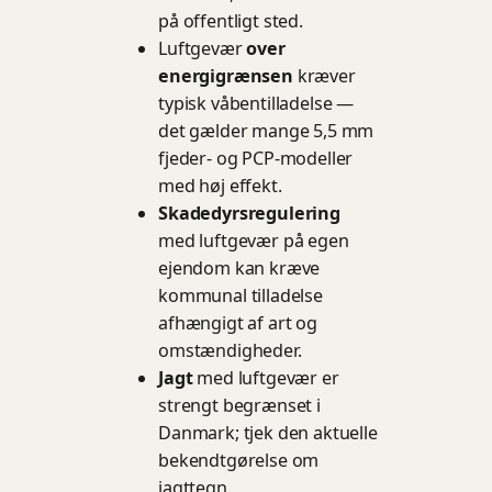
på offentligt sted.
Luftgevær
over
energigrænsen
kræver
typisk våbentilladelse —
det gælder mange 5,5 mm
fjeder- og PCP-modeller
med høj effekt.
Skadedyrsregulering
med luftgevær på egen
ejendom kan kræve
kommunal tilladelse
afhængigt af art og
omstændigheder.
Jagt
med luftgevær er
strengt begrænset i
Danmark; tjek den aktuelle
bekendtgørelse om
jagttegn.