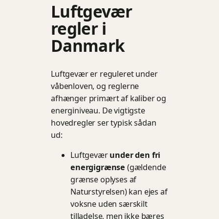
Luftgevær
regler i
Danmark
Luftgevær er reguleret under
våbenloven, og reglerne
afhænger primært af kaliber og
energiniveau. De vigtigste
hovedregler ser typisk sådan
ud:
Luftgevær
under den fri
energigrænse
(gældende
grænse oplyses af
Naturstyrelsen) kan ejes af
voksne uden særskilt
tilladelse, men ikke bæres