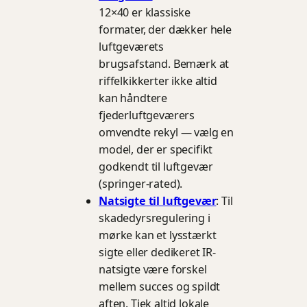
12×40 er klassiske
formater, der dækker hele
luftgeværets
brugsafstand. Bemærk at
riffelkikkerter ikke altid
kan håndtere
fjederluftgeværers
omvendte rekyl — vælg en
model, der er specifikt
godkendt til luftgevær
(springer-rated).
Natsigte til luftgevær
: Til
skadedyrsregulering i
mørke kan et lysstærkt
sigte eller dedikeret IR-
natsigte være forskel
mellem succes og spildt
aften. Tjek altid lokale