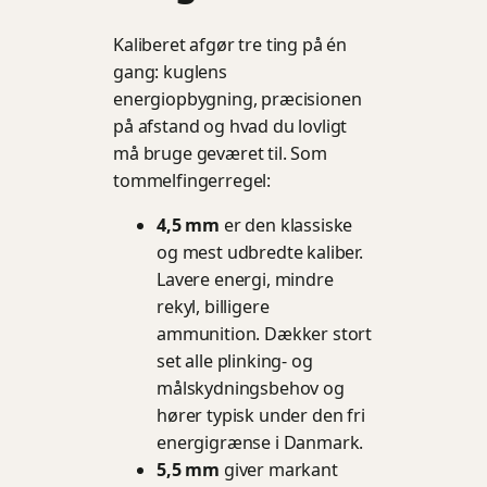
Kaliberet afgør tre ting på én
gang: kuglens
energiopbygning, præcisionen
på afstand og hvad du lovligt
må bruge geværet til. Som
tommelfingerregel:
4,5 mm
er den klassiske
og mest udbredte kaliber.
Lavere energi, mindre
rekyl, billigere
ammunition. Dækker stort
set alle plinking- og
målskydningsbehov og
hører typisk under den fri
energigrænse i Danmark.
5,5 mm
giver markant