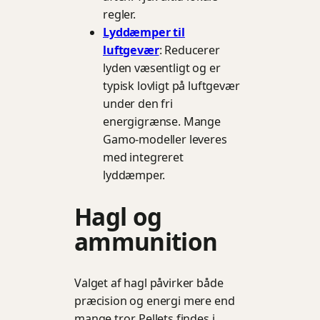
regler.
Lyddæmper til
luftgevær
: Reducerer
lyden væsentligt og er
typisk lovligt på luftgevær
under den fri
energigrænse. Mange
Gamo-modeller leveres
med integreret
lyddæmper.
Hagl og
ammunition
Valget af hagl påvirker både
præcision og energi mere end
mange tror. Pellets findes i