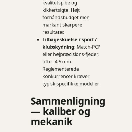
kvalitetspibe og
kikkertsigte. Højt
forhåndsbudget men
markant skarpere
resultater.
Tilbageskuelse / sport /
klubskydning
: Match-PCP
eller højpræcisions-fjeder,
ofte i 4,5 mm.
Reglementerede
konkurrencer kræver
typisk specifikke modeller.
Sammenligning
— kaliber og
mekanik