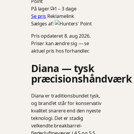
Point
På lager
1 – 3 dage
Se pris
Reklamelink
Sælges af:
Pris opdateret 8. aug 2026.
Priser kan ændre sig — se
aktuel pris hos forhandler.
Diana — tysk
præcisionshåndværk
Diana er traditionsbundet tysk,
og brand’et står for konservativ
kvalitet snarere end den nyeste
teknologi. Det er stadig
velkendte breakbarrel-
fjederluftgeværer i 4,5 og 5,5