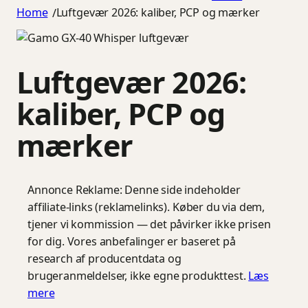
Home
Luftgevær 2026: kaliber, PCP og mærker
/
Luftgevær 2026:
kaliber, PCP og
mærker
Annonce
Reklame: Denne side indeholder
affiliate-links (reklamelinks). Køber du via dem,
tjener vi kommission — det påvirker ikke prisen
for dig. Vores anbefalinger er baseret på
research af producentdata og
brugeranmeldelser, ikke egne produkttest.
Læs
mere