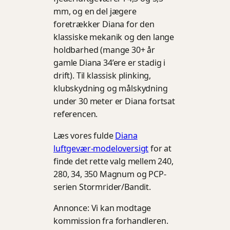
mm, og en del jægere
foretrækker Diana for den
klassiske mekanik og den lange
holdbarhed (mange 30+ år
gamle Diana 34’ere er stadig i
drift). Til klassisk plinking,
klubskydning og målskydning
under 30 meter er Diana fortsat
referencen.
Læs vores fulde
Diana
luftgevær-modeloversigt
for at
finde det rette valg mellem 240,
280, 34, 350 Magnum og PCP-
serien Stormrider/Bandit.
Annonce: Vi kan modtage
kommission fra forhandleren.