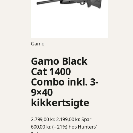
Gamo
Gamo Black
Cat 1400
Combo inkl. 3-
9×40
kikkertsigte
2.799,00 kr.
2.199,00 kr.
Spar
600,00 kr. (−21%)
hos Hunters’