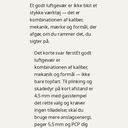
Et godt luftgevær er ikke blot et
stykke værktøj — det er
kombinationen af kaliber,
mekanik, mærke og formål, der
afgør, om du rammer det, du
sigter på.
Det korte svar først
Et godt
luftgevær er
kombinationen af kaliber,
mekanik og formål — ikke
bare topfart. Til plinking og
skadedyr på kort afstand er
4,5 mm med gasstempel
det rette valg og kræver
ingen tilladelse; skal du
bruge mere anslagsenergi,
peger 5,5 mm og PCP dig