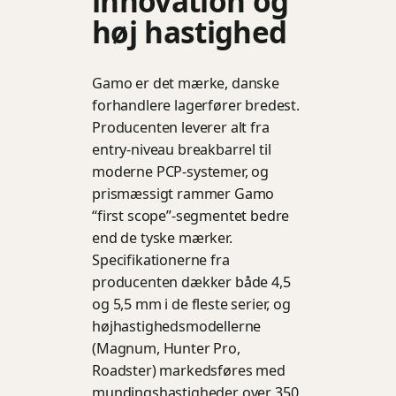
innovation og
høj hastighed
Gamo er det mærke, danske
forhandlere lagerfører bredest.
Producenten leverer alt fra
entry-niveau breakbarrel til
moderne PCP-systemer, og
prismæssigt rammer Gamo
“first scope”-segmentet bedre
end de tyske mærker.
Specifikationerne fra
producenten dækker både 4,5
og 5,5 mm i de fleste serier, og
højhastighedsmodellerne
(Magnum, Hunter Pro,
Roadster) markedsføres med
mundingshastigheder over 350