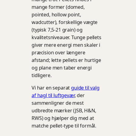
mange former (domed,
pointed, hollow point,
wadcutter), forskellige vægte
(typisk 7,5-21 grain) og
kvalitetsniveauer. Tunge pellets
giver mere energi men skaler i
præcision over længere
afstand; lette pellets er hurtige
og plane men taber energi
tidligere.
Vi har en separat
guide til valg
af hagl til luftgevær
, der
sammenligner de mest
udbredte mærker (JSB, H&N,
RWS) og hjælper dig med at
matche pellet-type til formål.