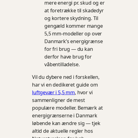
mere energi pr. skud og er
at foretrække til skadedyr
og kortere skydning. Til
gengæld kommer mange
5,5 mm-modeller op over
Danmark’s energigrænse
for fri brug — du kan
derfor have brug for
våbentilladelse.
Vil du dybere ned i forskellen,
har vi en dedikeret guide om
luftgevær i 5,5 mm
, hvor vi
sammenligner de mest
populære modeller. Bemærk at
energigrænserne i Danmark
løbende kan ændre sig — tjek
altid de aktuelle regler hos