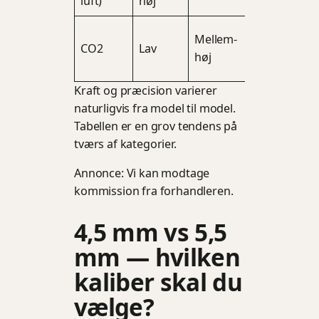
luft)
høj
rekyl)
Mellem-
CO2
Lav
Lav
høj
Kraft og præcision varierer
naturligvis fra model til model.
Tabellen er en grov tendens på
tværs af kategorier.
Annonce: Vi kan modtage
kommission fra forhandleren.
4,5 mm vs 5,5
mm — hvilken
kaliber skal du
vælge?