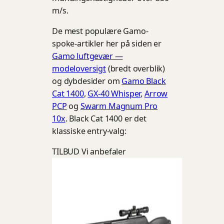
m/s.
De mest populære Gamo-
spoke-artikler her på siden er
Gamo luftgevær —
modeloversigt
(bredt overblik)
og dybdesider om
Gamo Black
Cat 1400
,
GX-40 Whisper
,
Arrow
PCP
og
Swarm Magnum Pro
10x
. Black Cat 1400 er det
klassiske entry-valg:
TILBUD
Vi anbefaler