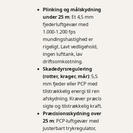
Plinking og målskydning
under 25 m
: Et 4,5 mm
fjederluftgevær med
1.000-1.200 fps
mundingshastighed er
rigeligt. Lavt vedligehold,
ingen lufttank, lav
driftsomkostning.
Skadedyrsregulering
(rotter, krager, mår)
: 5,5
mm fjeder eller PCP med
tilstrækkelig energi til ren
afskydning. Kræver præcis
sigte og tilstrækkelig kraft.
Præcisionsskydning over
25 m
: PCP-luftgevær med
justerbart trykregulator,