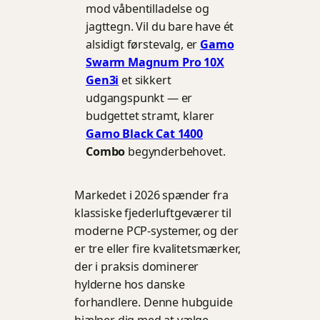
mod våbentilladelse og
jagttegn. Vil du bare have ét
alsidigt førstevalg, er
Gamo
Swarm Magnum Pro 10X
Gen3i
et sikkert
udgangspunkt — er
budgettet stramt, klarer
Gamo Black Cat 1400
Combo
begynderbehovet.
Markedet i 2026 spænder fra
klassiske fjederluftgeværer til
moderne PCP-systemer, og der
er tre eller fire kvalitetsmærker,
der i praksis dominerer
hylderne hos danske
forhandlere. Denne hubguide