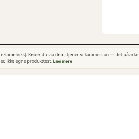
(reklamelinks). Køber du via dem, tjener vi kommission — det påvirker
r, ikke egne produkttest.
Læs mere