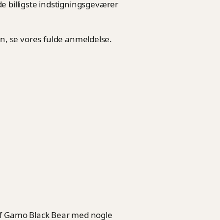
de billigste indstigningsgeværer
, se vores fulde anmeldelse.
r
af Gamo Black Bear med nogle