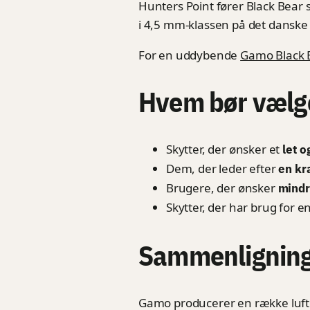
Hunters Point fører Black Bear s
i 4,5 mm-klassen på det dansk
For en uddybende
Gamo Black 
Hvem bør vælg
Skytter, der ønsker et
let 
Dem, der leder efter
en kr
Brugere, der ønsker
mindr
Skytter, der har brug for e
Sammenligning
Gamo producerer en række luftg