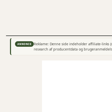
Reklame: Denne side indeholder affiliate-links 
ANNONCE
research af producentdata og brugeranmeldelse