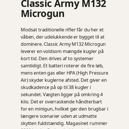
Classic Army M132
Microgun
Modsat traditionelle rifler får du her et
våben, der udelukkende er bygget til at
dominere. Classic Army M132 Microgun
leverer en voldsom mængde kugler på
kort tid. Den drives af to systemer
samtidigt. Et batteri roterer de fire løb,
mens enten gas eller HPA (High Pressure
Air) skyder kuglerne afsted. Det giver en
skudkadence på op til 38 kugler i
sekundet. Vægten ligger på omkring 4
kilo. Det er overraskende håndterbart
for en minigun, hvilket gør den brugbar i
længere scenarier uden at udmatte
skytten fuldstændig. Magasinet rummer