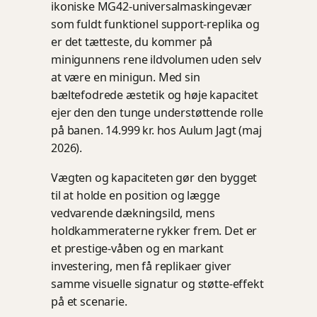
ikoniske MG42-universalmaskingevær
som fuldt funktionel support-replika og
er det tætteste, du kommer på
minigunnens rene ildvolumen uden selv
at være en minigun. Med sin
bæltefodrede æstetik og høje kapacitet
ejer den den tunge understøttende rolle
på banen. 14.999 kr. hos Aulum Jagt (maj
2026).
Vægten og kapaciteten gør den bygget
til at holde en position og lægge
vedvarende dækningsild, mens
holdkammeraterne rykker frem. Det er
et prestige-våben og en markant
investering, men få replikaer giver
samme visuelle signatur og støtte-effekt
på et scenarie.