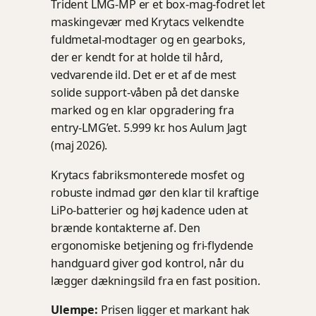
Trident LMG-MP er et box-mag-fodret let
maskingevær med Krytacs velkendte
fuldmetal-modtager og en gearboks,
der er kendt for at holde til hård,
vedvarende ild. Det er et af de mest
solide support-våben på det danske
marked og en klar opgradering fra
entry-LMG’et. 5.999 kr. hos Aulum Jagt
(maj 2026).
Krytacs fabriksmonterede mosfet og
robuste indmad gør den klar til kraftige
LiPo-batterier og høj kadence uden at
brænde kontakterne af. Den
ergonomiske betjening og fri-flydende
handguard giver god kontrol, når du
lægger dækningsild fra en fast position.
Ulempe:
Prisen ligger et markant hak