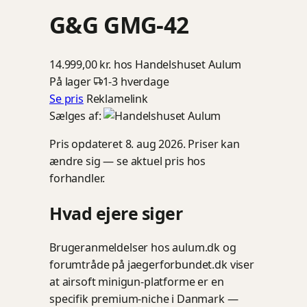
G&G GMG-42
14.999,00 kr.
hos Handelshuset Aulum
På lager
1-3 hverdage
Se pris
Reklamelink
Sælges af:
Pris opdateret 8. aug 2026. Priser kan
ændre sig — se aktuel pris hos
forhandler.
Hvad ejere siger
Brugeranmeldelser hos aulum.dk og
forumtråde på jaegerforbundet.dk viser
at airsoft minigun-platforme er en
specifik premium-niche i Danmark —