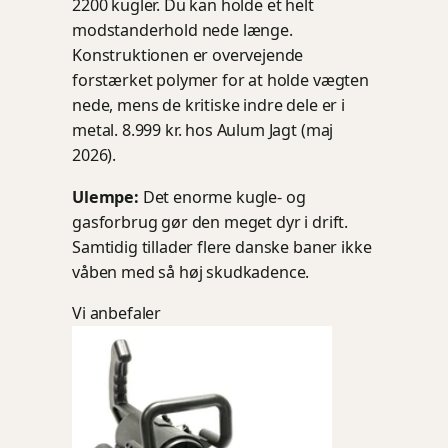
2200 kugler. Du kan holde et helt
modstanderhold nede længe.
Konstruktionen er overvejende
forstærket polymer for at holde vægten
nede, mens de kritiske indre dele er i
metal. 8.999 kr. hos Aulum Jagt (maj
2026).
Ulempe:
Det enorme kugle- og
gasforbrug gør den meget dyr i drift.
Samtidig tillader flere danske baner ikke
våben med så høj skudkadence.
Vi anbefaler