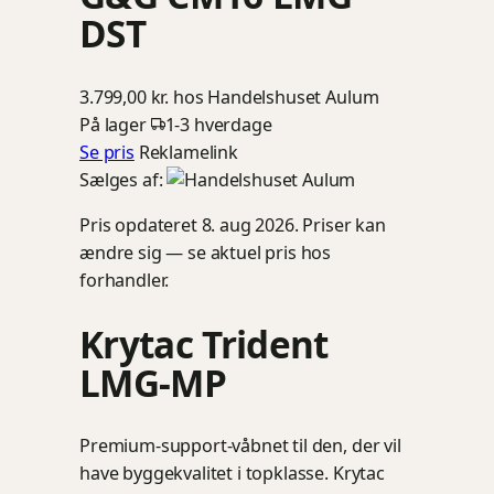
DST
3.799,00 kr.
hos Handelshuset Aulum
På lager
1-3 hverdage
Se pris
Reklamelink
Sælges af:
Pris opdateret 8. aug 2026. Priser kan
ændre sig — se aktuel pris hos
forhandler.
Krytac Trident
LMG-MP
Premium-support-våbnet til den, der vil
have byggekvalitet i topklasse. Krytac