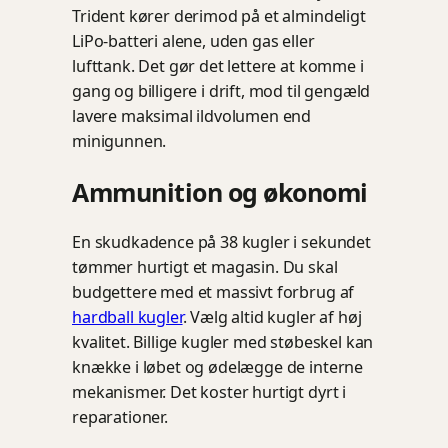
Trident kører derimod på et almindeligt
LiPo-batteri alene, uden gas eller
lufttank. Det gør det lettere at komme i
gang og billigere i drift, mod til gengæld
lavere maksimal ildvolumen end
minigunnen.
Ammunition og økonomi
En skudkadence på 38 kugler i sekundet
tømmer hurtigt et magasin. Du skal
budgettere med et massivt forbrug af
hardball kugler
. Vælg altid kugler af høj
kvalitet. Billige kugler med støbeskel kan
knække i løbet og ødelægge de interne
mekanismer. Det koster hurtigt dyrt i
reparationer.