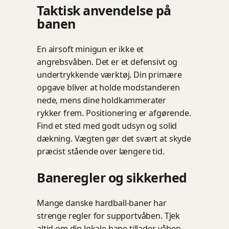
Taktisk anvendelse på
banen
En airsoft minigun er ikke et
angrebsvåben. Det er et defensivt og
undertrykkende værktøj. Din primære
opgave bliver at holde modstanderen
nede, mens dine holdkammerater
rykker frem. Positionering er afgørende.
Find et sted med godt udsyn og solid
dækning. Vægten gør det svært at skyde
præcist stående over længere tid.
Baneregler og sikkerhed
Mange danske hardball-baner har
strenge regler for supportvåben. Tjek
altid om din lokale bane tillader våben