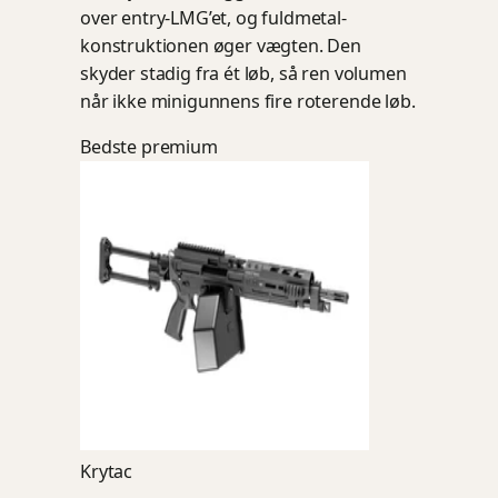
over entry-LMG’et, og fuldmetal-
konstruktionen øger vægten. Den
skyder stadig fra ét løb, så ren volumen
når ikke minigunnens fire roterende løb.
Bedste premium
Krytac