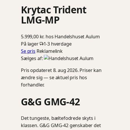
Krytac Trident
LMG-MP
5.999,00 kr.
hos Handelshuset Aulum
På lager
1-3 hverdage
Se pris
Reklamelink
Sælges af:
Pris opdateret 8. aug 2026. Priser kan
ændre sig — se aktuel pris hos
forhandler.
G&G GMG-42
Det tungeste, bæltefodrede skyts i
klassen. G&G GMG-42 genskaber det