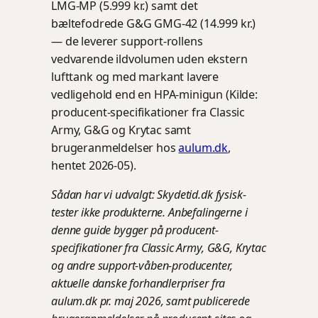
LMG-MP (5.999 kr.) samt det
bæltefodrede G&G GMG-42 (14.999 kr.)
— de leverer support-rollens
vedvarende ildvolumen uden ekstern
lufttank og med markant lavere
vedligehold end en HPA-minigun (Kilde:
producent-specifikationer fra Classic
Army, G&G og Krytac samt
brugeranmeldelser hos
aulum.dk
,
hentet 2026-05).
Sådan har vi udvalgt: Skydetid.dk fysisk-
tester ikke produkterne. Anbefalingerne i
denne guide bygger på producent-
specifikationer fra Classic Army, G&G, Krytac
og andre support-våben-producenter,
aktuelle danske forhandlerpriser fra
aulum.dk pr. maj 2026, samt publicerede