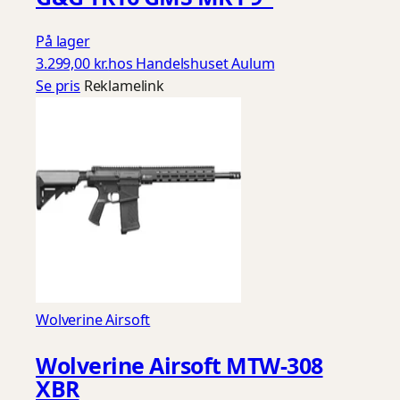
På lager
3.299,00 kr.
hos Handelshuset Aulum
Se pris
Reklamelink
Wolverine Airsoft
Wolverine Airsoft MTW-308
XBR