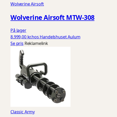
Wolverine Airsoft
Wolverine Airsoft MTW-308
På lager
8.999,00 kr.
hos Handelshuset Aulum
Se pris
Reklamelink
Classic Army