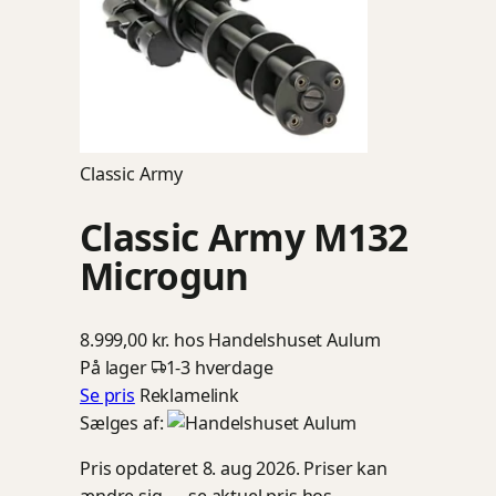
Classic Army
Classic Army M132
Microgun
8.999,00 kr.
hos Handelshuset Aulum
På lager
1-3 hverdage
Se pris
Reklamelink
Sælges af:
Pris opdateret 8. aug 2026. Priser kan