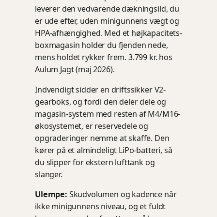
leverer den vedvarende dækningsild, du
er ude efter, uden minigunnens vægt og
HPA-afhængighed. Med et højkapacitets-
boxmagasin holder du fjenden nede,
mens holdet rykker frem. 3.799 kr. hos
Aulum Jagt (maj 2026).
Indvendigt sidder en driftssikker V2-
gearboks, og fordi den deler dele og
magasin-system med resten af M4/M16-
økosystemet, er reservedele og
opgraderinger nemme at skaffe. Den
kører på et almindeligt LiPo-batteri, så
du slipper for ekstern lufttank og
slanger.
Ulempe:
Skudvolumen og kadence når
ikke minigunnens niveau, og et fuldt