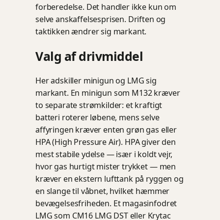
forberedelse. Det handler ikke kun om
selve anskaffelsesprisen. Driften og
taktikken ændrer sig markant.
Valg af drivmiddel
Her adskiller minigun og LMG sig
markant. En minigun som M132 kræver
to separate strømkilder: et kraftigt
batteri roterer løbene, mens selve
affyringen kræver enten grøn gas eller
HPA (High Pressure Air). HPA giver den
mest stabile ydelse — især i koldt vejr,
hvor gas hurtigt mister trykket — men
kræver en ekstern lufttank på ryggen og
en slange til våbnet, hvilket hæmmer
bevægelsesfriheden. Et magasinfodret
LMG som CM16 LMG DST eller Krytac