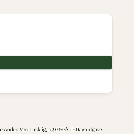
le Anden Verdenskrig, og G&G’s D-Day-udgave