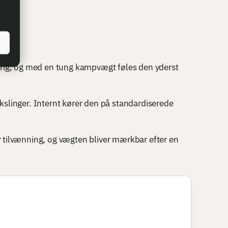
skrig, og med en tung kampvægt føles den yderst
kslinger. Internt kører den på standardiserede
r tilvænning, og vægten bliver mærkbar efter en