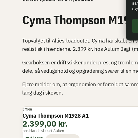
sam
eg
Cyma Thompson M192
Topvalget til Allies-loadoutet. Cyma har skabt en
realistisk i hænderne. 2.399 kr. hos Aulum Jagt (m
Gearboksen er driftssikker under pres, og tromlema
dele, så vedligehold og opgradering svarer til en
Ejere melder om, at ergonomien er forældet sa
lang dag i skoven.
CYMA
Cyma Thompson M1928 A1
2.399,00 kr.
hos Handelshuset Aulum