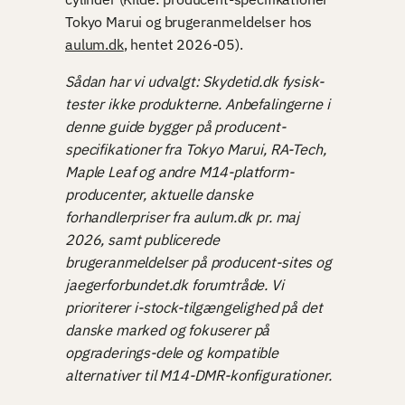
Tokyo Marui og brugeranmeldelser hos
aulum.dk
, hentet 2026-05).
Sådan har vi udvalgt: Skydetid.dk fysisk-
tester ikke produkterne. Anbefalingerne i
denne guide bygger på producent-
specifikationer fra Tokyo Marui, RA-Tech,
Maple Leaf og andre M14-platform-
producenter, aktuelle danske
forhandlerpriser fra aulum.dk pr. maj
2026, samt publicerede
brugeranmeldelser på producent-sites og
jaegerforbundet.dk forumtråde. Vi
prioriterer i-stock-tilgængelighed på det
danske marked og fokuserer på
opgraderings-dele og kompatible
alternativer til M14-DMR-konfigurationer.