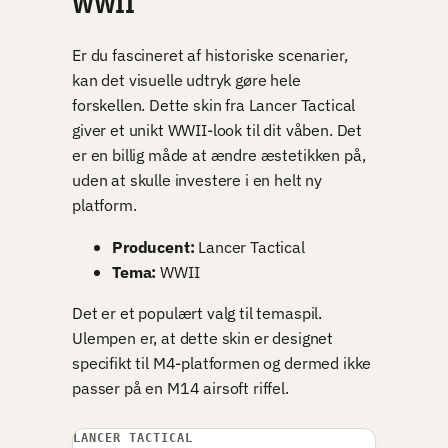
WWII
Er du fascineret af historiske scenarier,
kan det visuelle udtryk gøre hele
forskellen. Dette skin fra Lancer Tactical
giver et unikt WWII-look til dit våben. Det
er en billig måde at ændre æstetikken på,
uden at skulle investere i en helt ny
platform.
Producent:
Lancer Tactical
Tema:
WWII
Det er et populært valg til temaspil.
Ulempen er, at dette skin er designet
specifikt til M4-platformen og dermed ikke
passer på en M14 airsoft riffel.
LANCER TACTICAL