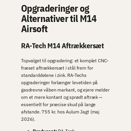
Opgraderinger og
Alternativer til M14
Airsoft
RA-Tech M14 Aftrækkersæt
Topvalget til opgradering: et komplet CNC-
fræset aftrækkersæt i stål frem for
standarddelene i zink. RA-Techs
opgraderinger forlænger levetiden på
gasdrevne våben markant, og ejere melder
om et mere kontant og sprødt aftræk —
essentielt for præcise skud på lange
afstande. 755 kr. hos Aulum Jagt (maj
2026).
Producent:
RA-Tech