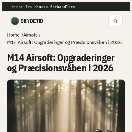
Spring
Priser fra
danske forhandlere
til
indhold
/
/
Home
Airsoft
M14 Airsoft: Opgraderinger og Præcisionsvåben i 2026
M14 Airsoft: Opgraderinger
og Præcisionsvåben i 2026