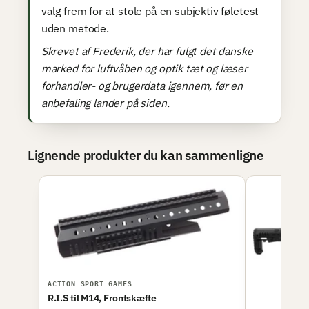
valg frem for at stole på en subjektiv føletest
uden metode.
Skrevet af Frederik, der har fulgt det danske
marked for luftvåben og optik tæt og læser
forhandler- og brugerdata igennem, før en
anbefaling lander på siden.
Lignende produkter du kan sammenligne
ACTION SPORT GAMES
R.I.S til M14, Frontskæfte