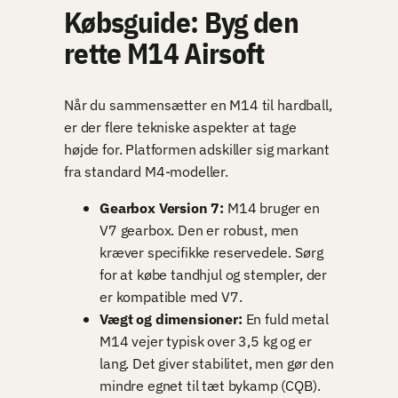
Købsguide: Byg den
rette M14 Airsoft
Når du sammensætter en M14 til hardball,
er der flere tekniske aspekter at tage
højde for. Platformen adskiller sig markant
fra standard M4-modeller.
Gearbox Version 7:
M14 bruger en
V7 gearbox. Den er robust, men
kræver specifikke reservedele. Sørg
for at købe tandhjul og stempler, der
er kompatible med V7.
Vægt og dimensioner:
En fuld metal
M14 vejer typisk over 3,5 kg og er
lang. Det giver stabilitet, men gør den
mindre egnet til tæt bykamp (CQB).