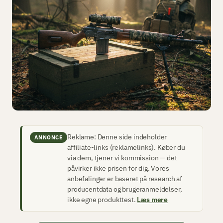
Reklame: Denne side indeholder
ANNONCE
affiliate-links (reklamelinks). Køber du
via dem, tjener vi kommission — det
påvirker ikke prisen for dig. Vores
anbefalinger er baseret på research af
producentdata og brugeranmeldelser,
ikke egne produkttest.
Læs mere