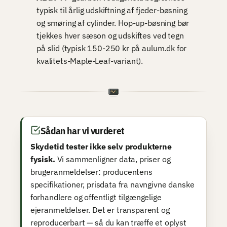
typisk til årlig udskiftning af fjeder-bøsning
og smøring af cylinder. Hop-up-bøsning bør
tjekkes hver sæson og udskiftes ved tegn
på slid (typisk 150-250 kr på aulum.dk for
kvalitets-Maple-Leaf-variant).
Sådan har vi vurderet
Skydetid tester ikke selv produkterne
fysisk.
Vi sammenligner data, priser og
brugeranmeldelser: producentens
specifikationer, prisdata fra navngivne danske
forhandlere og offentligt tilgængelige
ejeranmeldelser. Det er transparent og
reproducerbart — så du kan træffe et oplyst