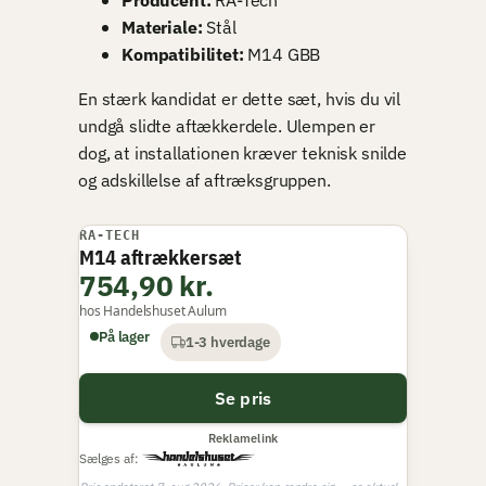
Materiale:
Stål
Kompatibilitet:
M14 GBB
En stærk kandidat er dette sæt, hvis du vil
undgå slidte aftækkerdele. Ulempen er
dog, at installationen kræver teknisk snilde
og adskillelse af aftræksgruppen.
RA-TECH
M14 aftrækkersæt
754,90 kr.
hos Handelshuset Aulum
På lager
1-3 hverdage
Se pris
Reklamelink
Sælges af: