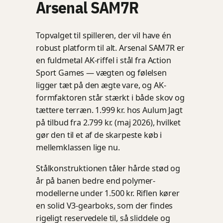
Arsenal SAM7R
Topvalget til spilleren, der vil have én
robust platform til alt. Arsenal SAM7R er
en fuldmetal AK-riffel i stål fra Action
Sport Games — vægten og følelsen
ligger tæt på den ægte vare, og AK-
formfaktoren står stærkt i både skov og
tættere terræn. 1.999 kr. hos Aulum Jagt
på tilbud fra 2.799 kr. (maj 2026), hvilket
gør den til et af de skarpeste køb i
mellemklassen lige nu.
Stålkonstruktionen tåler hårde stød og
år på banen bedre end polymer-
modellerne under 1.500 kr. Riflen kører
en solid V3-gearboks, som der findes
rigeligt reservedele til, så sliddele og