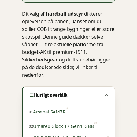
Dit valg af
hardball udstyr
dikterer
oplevelsen på banen, uanset om du
spiller CQB i trange bygninger eller store
skovspil. Denne guide dækker selve
våbnet — fire aktuelle platforme fra
budget-AK til premium-1911.
Sikkerhedsgear og driftstilbehør ligger
på de dedikerede sider, vi linker til
nedenfor.
Hurtigt overblik
Arsenal SAM7R
Umarex Glock 17 Gen4, GBB