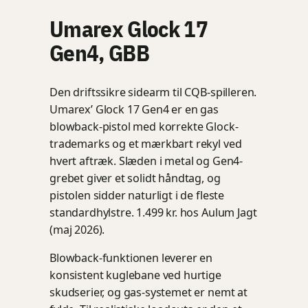
Umarex Glock 17
Gen4, GBB
Den driftssikre sidearm til CQB-spilleren.
Umarex’ Glock 17 Gen4 er en gas
blowback-pistol med korrekte Glock-
trademarks og et mærkbart rekyl ved
hvert aftræk. Slæden i metal og Gen4-
grebet giver et solidt håndtag, og
pistolen sidder naturligt i de fleste
standardhylstre. 1.499 kr. hos Aulum Jagt
(maj 2026).
Blowback-funktionen leverer en
konsistent kuglebane ved hurtige
skudserier, og gas-systemet er nemt at