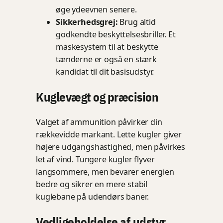
øge ydeevnen senere.
Sikkerhedsgrej:
Brug altid
godkendte beskyttelsesbriller. Et
maskesystem til at beskytte
tænderne er også en stærk
kandidat til dit basisudstyr.
Kuglevægt og præcision
Valget af ammunition påvirker din
rækkevidde markant. Lette kugler giver
højere udgangshastighed, men påvirkes
let af vind. Tungere kugler flyver
langsommere, men bevarer energien
bedre og sikrer en mere stabil
kuglebane på udendørs baner.
Vedligeholdelse af udstyr