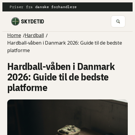
Spring
Priser fra
danske forhandlere
til
indhold
Home
Hardball
/
/
Hardball-våben i Danmark 2026: Guide til de bedste
platforme
Hardball-våben i Danmark
2026: Guide til de bedste
platforme