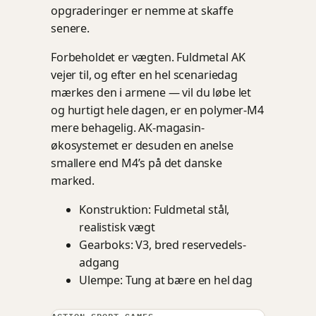
opgraderinger er nemme at skaffe
senere.
Forbeholdet er vægten. Fuldmetal AK
vejer til, og efter en hel scenariedag
mærkes den i armene — vil du løbe let
og hurtigt hele dagen, er en polymer-M4
mere behagelig. AK-magasin-
økosystemet er desuden en anelse
smallere end M4’s på det danske
marked.
Konstruktion: Fuldmetal stål,
realistisk vægt
Gearboks: V3, bred reservedels-
adgang
Ulempe: Tung at bære en hel dag