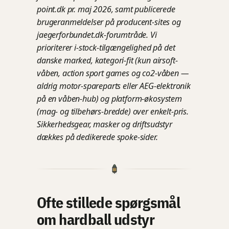
point.dk pr. maj 2026, samt publicerede
brugeranmeldelser på producent-sites og
jaegerforbundet.dk-forumtråde. Vi
prioriterer i-stock-tilgængelighed på det
danske marked, kategori-fit (kun airsoft-
våben, action sport games og co2-våben —
aldrig motor-spareparts eller AEG-elektronik
på en våben-hub) og platform-økosystem
(mag- og tilbehørs-bredde) over enkelt-pris.
Sikkerhedsgear, masker og driftsudstyr
dækkes på dedikerede spoke-sider.
Ofte stillede spørgsmål
om hardball udstyr