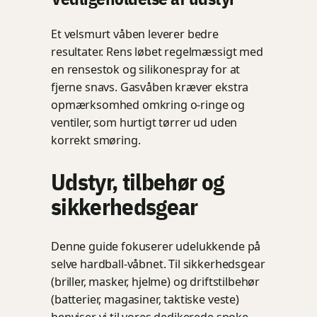
Et velsmurt våben leverer bedre
resultater. Rens løbet regelmæssigt med
en rensestok og silikonespray for at
fjerne snavs. Gasvåben kræver ekstra
opmærksomhed omkring o-ringe og
ventiler, som hurtigt tørrer ud uden
korrekt smøring.
Udstyr, tilbehør og
sikkerhedsgear
Denne guide fokuserer udelukkende på
selve hardball-våbnet. Til sikkerhedsgear
(briller, masker, hjelme) og driftstilbehør
(batterier, magasiner, taktiske veste)