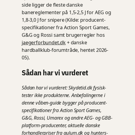
side ligger de fleste danske
banereglementer på 1,5-2,5 J for AEG og
1,8-3,0 J for snipere (Kilde: producent-
specifikationer fra Action Sport Games,
G&G og Rossi samt brugerregler hos
jaegerforbundet.dk
+ danske
hardballklub-forumtråde, hentet 2026-
05).
Sådan har vi vurderet
Sådan har vi vurderet: Skydetid.dk fysisk-
tester ikke produkterne. Anbefalingerne i
denne våben-guide bygger på producent-
specifikationer fra Action Sport Games,
G&G, Rossi, Umarex og andre AEG- og GBB-
platform-producenter, aktuelle danske
forhandlerpriser fra aulum.dk og hunters-