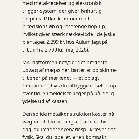
med metal-receiver og elektronisk
trigger-system, der giver lynhurtig
respons. Riflen kommer med
præcisionsløb og roterende hop-up,
hvilket giver stærk rækkevidde i de jyske
plantager. 2.299 kr. hos Aulum Jagt på
tilbud fra 2.799 kr. (maj 2026).
M4-platformen betyder det bredeste
udvalg af magasiner, batterier og skinne-
tilbehør på markedet — et oplagt
fundament, hvis du vil bygge et setup op
over tid. Anmeldelser peger på pålidelig
ydelse ud af kassen.
Den solide metalkonstruktion koster på
vægten. Riflen er tung at bære en hel
dag, og længere scenariespil kræver god
fysik. Skal du løbe let, er en kompakt