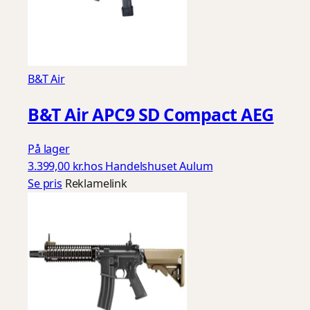
B&T Air
B&T Air APC9 SD Compact AEG
På lager
3.399,00 kr.
hos Handelshuset Aulum
Se pris
Reklamelink