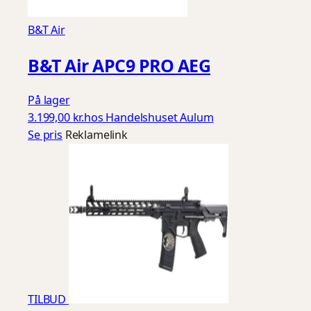
B&T Air
B&T Air APC9 PRO AEG
På lager
3.199,00 kr.
hos Handelshuset Aulum
Se pris
Reklamelink
TILBUD