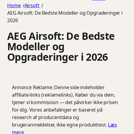
Home
Airsoft
/
/
AEG Airsoft: De Bedste Modeller og Opgraderinger i
2026
AEG Airsoft: De Bedste
Modeller og
Opgraderinger i 2026
Annonce
Reklame: Denne side indeholder
affiliate-links (reklamelinks). Køber du via dem,
tjener vi kommission — det påvirker ikke prisen
for dig. Vores anbefalinger er baseret på
research af producentdata og
brugeranmeldelser, ikke egne produkttest.
Læs
mere