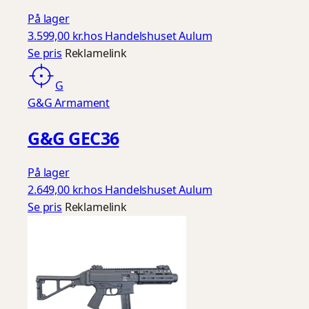
På lager
3.599,00 kr.
hos Handelshuset Aulum
Se pris
Reklamelink
G
G&G Armament
G&G GEC36
På lager
2.649,00 kr.
hos Handelshuset Aulum
Se pris
Reklamelink