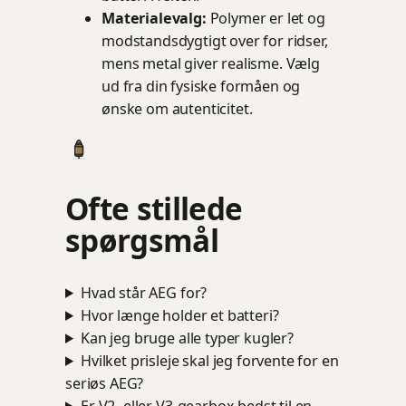
Materialevalg:
Polymer er let og
modstandsdygtigt over for ridser,
mens metal giver realisme. Vælg
ud fra din fysiske formåen og
ønske om autenticitet.
Ofte stillede
spørgsmål
Hvad står AEG for?
Hvor længe holder et batteri?
Kan jeg bruge alle typer kugler?
Hvilket prisleje skal jeg forvente for en
seriøs AEG?
Er V2- eller V3-gearbox bedst til en