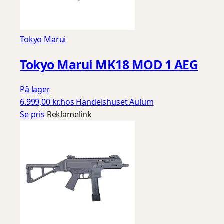
Tokyo Marui
Tokyo Marui MK18 MOD 1 AEG
På lager
6.999,00 kr.
hos Handelshuset Aulum
Se pris
Reklamelink