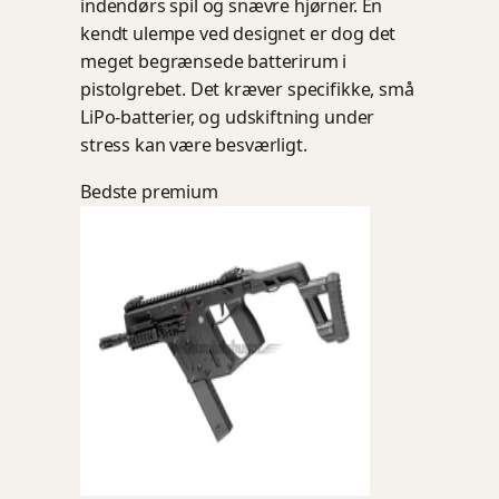
indendørs spil og snævre hjørner. En
kendt ulempe ved designet er dog det
meget begrænsede batterirum i
pistolgrebet. Det kræver specifikke, små
LiPo-batterier, og udskiftning under
stress kan være besværligt.
Bedste premium