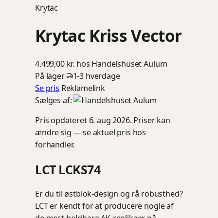
Krytac
Krytac Kriss Vector
4.499,00 kr.
hos Handelshuset Aulum
På lager
1-3 hverdage
Se pris
Reklamelink
Sælges af:
Pris opdateret 6. aug 2026. Priser kan
ændre sig — se aktuel pris hos
forhandler.
LCT LCKS74
Er du til østblok-design og rå robusthed?
LCT er kendt for at producere nogle af
de mest holdbare AK-replikaer på