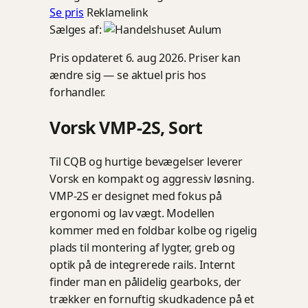
Se pris
Reklamelink
Sælges af:
Pris opdateret 6. aug 2026. Priser kan
ændre sig — se aktuel pris hos
forhandler.
Vorsk VMP-2S, Sort
Til CQB og hurtige bevægelser leverer
Vorsk en kompakt og aggressiv løsning.
VMP-2S er designet med fokus på
ergonomi og lav vægt. Modellen
kommer med en foldbar kolbe og rigelig
plads til montering af lygter, greb og
optik på de integrerede rails. Internt
finder man en pålidelig gearboks, der
trækker en fornuftig skudkadence på et