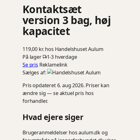
Kontaktsæt
version 3 bag, høj
kapacitet
119,00 kr.
hos Handelshuset Aulum
På lager
1-3 hverdage
Se pris
Reklamelink
Sælges af:
Pris opdateret 6. aug 2026. Priser kan
ændre sig — se aktuel pris hos
forhandler.
Hvad ejere siger
Brugeranmeldelser hos aulum.dk og