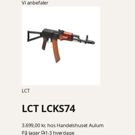
Vi anbefaler
LCT
LCT LCKS74
3.699,00 kr.
hos Handelshuset Aulum
På lager
1-3 hverdage