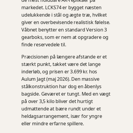
markedet. LCKS74 er bygget næsten
udelukkende i stål og ægte træ, hvilket
giver en overbevisende realistisk følelse.
Våbnet benytter en standard Version 3
gearboks, som er nem at opgradere og
finde reservedele til.
Præcisionen på længere afstande er et
stærkt punkt, takket være det lange
inderløb, og prisen er 3.699 kr. hos
Aulum Jagt (maj 2026). Den massive
stålkonstruktion har dog en åbenlys
bagside. Geværet er tungt. Med en vægt
på over 3,5 kilo bliver det hurtigt
udmattende at bære rundt under et
heldagsarrangement, især for yngre
eller mindre erfarne spillere.