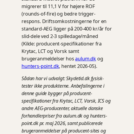
migrerer til 11,1 V for højere ROF
(rounds-of-fire) og bedre trigger-
respons. Driftsomkostningerne for en
standard-AEG ligger på 200-400 kr/år for
slid-dele ved 2-3 spilledage/måned
(Kilde: producent-specifikationer fra
Krytac, LCT og Vorsk samt
brugeranmeldelser hos
aulum.dk
og
hunters-point.dk
, hentet 2026-05).
Sådan har vi udvalgt: Skydetid.dk fysisk-
tester ikke produkterne. Anbefalingerne i
denne guide bygger på producent-
specifikationer fra Krytac, LCT, Vorsk, ICS og
andre AEG-producenter, aktuelle danske
forhandlerpriser fra aulum.dk og hunters-
point.dk pr. maj 2026, samt publicerede
brugeranmeldelser på producent-sites og