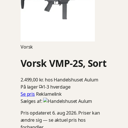
Vorsk
Vorsk VMP-2S, Sort
2.499,00 kr.
hos Handelshuset Aulum
På lager
1-3 hverdage
Se pris
Reklamelink
Sælges af:
Pris opdateret 6. aug 2026. Priser kan
ændre sig — se aktuel pris hos
forhandler.