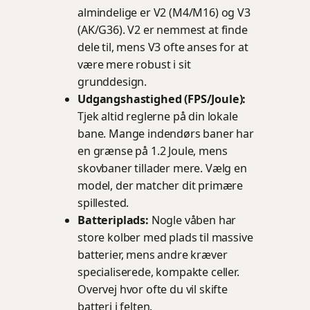
almindelige er V2 (M4/M16) og V3
(AK/G36). V2 er nemmest at finde
dele til, mens V3 ofte anses for at
være mere robust i sit
grunddesign.
Udgangshastighed (FPS/Joule):
Tjek altid reglerne på din lokale
bane. Mange indendørs baner har
en grænse på 1.2 Joule, mens
skovbaner tillader mere. Vælg en
model, der matcher dit primære
spillested.
Batteriplads:
Nogle våben har
store kolber med plads til massive
batterier, mens andre kræver
specialiserede, kompakte celler.
Overvej hvor ofte du vil skifte
batteri i felten.