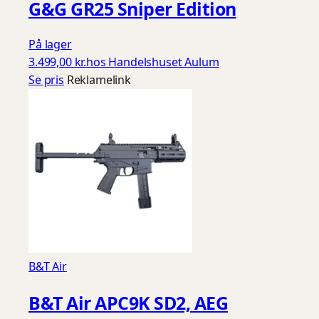
G&G GR25 Sniper Edition
På lager
3.499,00 kr.
hos Handelshuset Aulum
Se pris
Reklamelink
B&T Air
B&T Air APC9K SD2, AEG