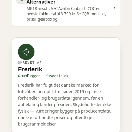
Alternativer
→
MK18 airsoft: VFC Avalon Calibur II CQC er
bedste fuldmetal til 3.799 kr. Se CQB-modeller,
priser, gearbox og…
SKREVET AF
Frederik
Grundlægger · Skydetid.dk
Frederik har fulgt det danske marked for
luftvåben og optik tæt siden 2019 og læser
forhandler- og brugerdata igennem, før en
anbefaling lander på siden. Skydetid tester ikke
fysisk — vurderinger bygger på producentdata,
danske forhandlerpriser og offentlige
brugeranmeldelser.