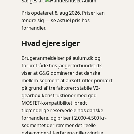
Sælges af:
Pris opdateret 8. aug 2026. Priser kan
ændre sig — se aktuel pris hos
forhandler.
Hvad ejere siger
Brugeranmeldelser på aulum.dk og
forumtråde hos jaegerforbundet.dk
viser at G&G dominerer det danske
mellem-segment af airsoft-rifler primært
på grund af tre faktorer: stabile V2-
gearbox-konstruktioner med god
MOSFET-kompatibilitet, bredt
tilgængelige reservedele hos danske
forhandlere, og priser i 2.000-4.500 kr-
segmentet der rammer det reelle
nybegynder-til-erfaren-spiller-vindue.