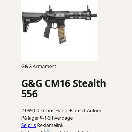
G&G Armament
G&G CM16 Stealth
556
2.099,00 kr.
hos Handelshuset Aulum
På lager
1-3 hverdage
Se pris
Reklamelink