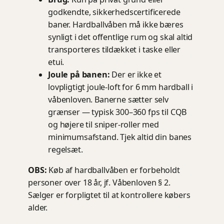
godkendte, sikkerhedscertificerede
baner. Hardballvåben må ikke bæres
synligt i det offentlige rum og skal altid
transporteres tildækket i taske eller
etui.
Joule på banen:
Der er ikke et
lovpligtigt joule-loft for 6 mm hardball i
våbenloven. Banerne sætter selv
grænser — typisk 300–360 fps til CQB
og højere til sniper-roller med
minimumsafstand. Tjek altid din banes
regelsæt.
OBS:
Køb af hardballvåben er forbeholdt
personer over 18 år, jf. Våbenloven § 2.
Sælger er forpligtet til at kontrollere købers
alder.