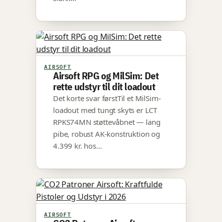
AIRSOFT
Airsoft RPG og MilSim: Det
rette udstyr til dit loadout
Det korte svar førstTil et MilSim-
loadout med tungt skyts er LCT
RPKS74MN støttevåbnet — lang
pibe, robust AK-konstruktion og
4.399 kr. hos…
AIRSOFT