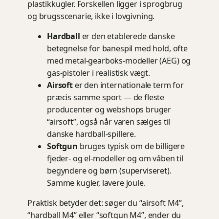
plastikkugler. Forskellen ligger i sprogbrug
og brugsscenarie, ikke i lovgivning.
Hardball
er den etablerede danske
betegnelse for banespil med hold, ofte
med metal-gearboks-modeller (AEG) og
gas-pistoler i realistisk vægt.
Airsoft
er den internationale term for
præcis samme sport — de fleste
producenter og webshops bruger
“airsoft”, også når varen sælges til
danske hardball-spillere.
Softgun
bruges typisk om de billigere
fjeder- og el-modeller og om våben til
begyndere og børn (superviseret).
Samme kugler, lavere joule.
Praktisk betyder det: søger du “airsoft M4”,
“hardball M4” eller “softgun M4”, ender du