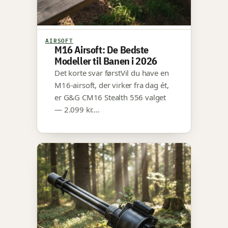
AIRSOFT
M16 Airsoft: De Bedste
Modeller til Banen i 2026
Det korte svar førstVil du have en
M16-airsoft, der virker fra dag ét,
er G&G CM16 Stealth 556 valget
— 2.099 kr.…