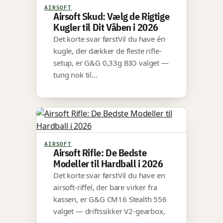
AIRSOFT
Airsoft Skud: Vælg de Rigtige
Kugler til Dit Våben i 2026
Det korte svar førstVil du have én
kugle, der dækker de fleste rifle-
setup, er G&G 0,33g BIO valget —
tung nok til…
AIRSOFT
Airsoft Rifle: De Bedste
Modeller til Hardball i 2026
Det korte svar førstVil du have en
airsoft-riffel, der bare virker fra
kassen, er G&G CM16 Stealth 556
valget — driftssikker V2-gearbox,