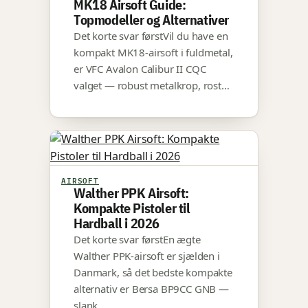
MK18 Airsoft Guide:
Topmodeller og Alternativer
Det korte svar førstVil du have en
kompakt MK18-airsoft i fuldmetal,
er VFC Avalon Calibur II CQC
valget — robust metalkrop, rost…
AIRSOFT
Walther PPK Airsoft:
Kompakte Pistoler til
Hardball i 2026
Det korte svar førstEn ægte
Walther PPK-airsoft er sjælden i
Danmark, så det bedste kompakte
alternativ er Bersa BP9CC GNB —
slank…