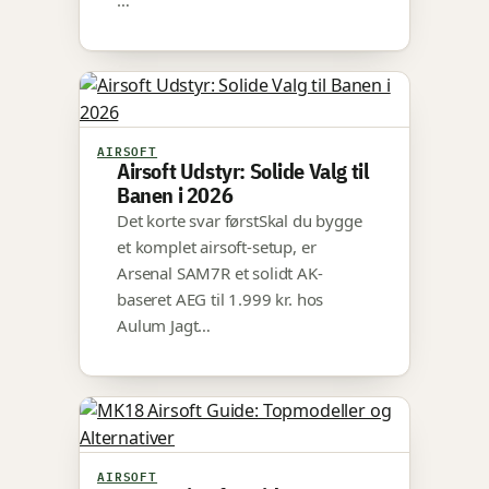
…
AIRSOFT
Airsoft Udstyr: Solide Valg til
Banen i 2026
Det korte svar førstSkal du bygge
et komplet airsoft-setup, er
Arsenal SAM7R et solidt AK-
baseret AEG til 1.999 kr. hos
Aulum Jagt…
AIRSOFT