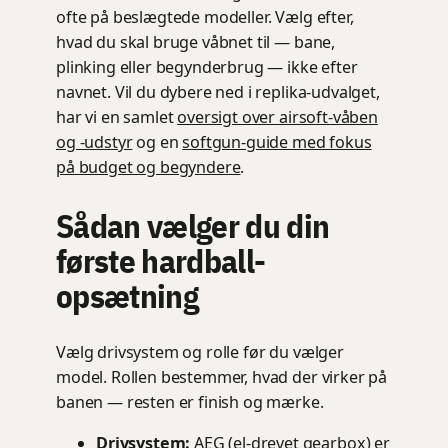
ofte på beslægtede modeller. Vælg efter,
hvad du skal bruge våbnet til — bane,
plinking eller begynderbrug — ikke efter
navnet. Vil du dybere ned i replika-udvalget,
har vi en samlet
oversigt over airsoft-våben
og -udstyr
og en
softgun-guide med fokus
på budget og begyndere
.
Sådan vælger du din
første hardball-
opsætning
Vælg drivsystem og rolle før du vælger
model. Rollen bestemmer, hvad der virker på
banen — resten er finish og mærke.
Drivsystem:
AEG (el-drevet gearbox) er