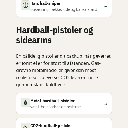
Hardball-sniper
→
opsætning, rækkevidde og baneafstand
Hardball-pistoler og
sidearms
En pålidelig pistol er dit backup, når geværet
er tomt eller for stort til afstanden. Gas-
drevne metalmodeller giver den mest
realistiske oplevelse; CO2 leverer mere
gennemslag i koldt vejr.
Metal-hardball-pistoler
→
vægt, holdbarhed og realisme
CO2-hardball-pistoler