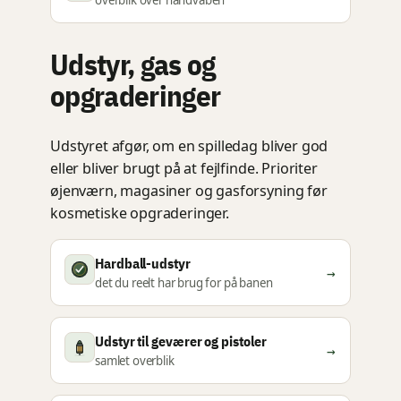
overblik over håndvåben
Udstyr, gas og
opgraderinger
Udstyret afgør, om en spilledag bliver god
eller bliver brugt på at fejlfinde. Prioriter
øjenværn, magasiner og gasforsyning før
kosmetiske opgraderinger.
Hardball-udstyr
→
det du reelt har brug for på banen
Udstyr til geværer og pistoler
→
samlet overblik