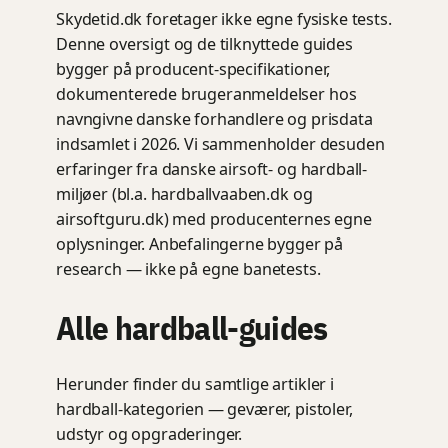
Skydetid.dk foretager ikke egne fysiske tests.
Denne oversigt og de tilknyttede guides
bygger på producent-specifikationer,
dokumenterede brugeranmeldelser hos
navngivne danske forhandlere og prisdata
indsamlet i 2026. Vi sammenholder desuden
erfaringer fra danske airsoft- og hardball-
miljøer (bl.a. hardballvaaben.dk og
airsoftguru.dk) med producenternes egne
oplysninger. Anbefalingerne bygger på
research — ikke på egne banetests.
Alle hardball-guides
Herunder finder du samtlige artikler i
hardball-kategorien — geværer, pistoler,
udstyr og opgraderinger.