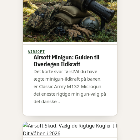
AIRSOFT
Airsoft Minigun: Guiden til
Overlegen Ildkraft
Det korte svar førstVil du have
ægte minigun-ildkraft på banen,
er Classic Army M132 Microgun
det eneste rigtige minigun-valg på
det danske…