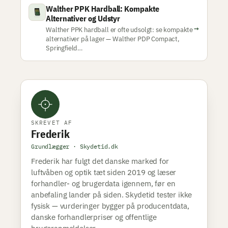
Walther PPK Hardball: Kompakte
Alternativer og Udstyr
→
Walther PPK hardball er ofte udsolgt: se kompakte
alternativer på lager — Walther PDP Compact,
Springfield…
SKREVET AF
Frederik
Grundlægger · Skydetid.dk
Frederik har fulgt det danske marked for
luftvåben og optik tæt siden 2019 og læser
forhandler- og brugerdata igennem, før en
anbefaling lander på siden. Skydetid tester ikke
fysisk — vurderinger bygger på producentdata,
danske forhandlerpriser og offentlige