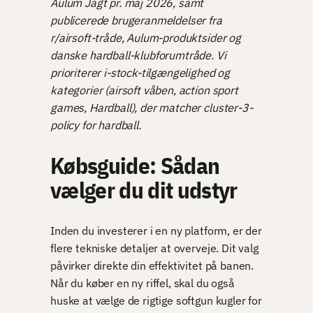
Aulum Jagt pr. maj 2026, samt
publicerede brugeranmeldelser fra
r/airsoft-tråde, Aulum-produktsider og
danske hardball-klubforumtråde. Vi
prioriterer i-stock-tilgængelighed og
kategorier (airsoft våben, action sport
games, Hardball), der matcher cluster-3-
policy for hardball.
Købsguide: Sådan
vælger du dit udstyr
Inden du investerer i en ny platform, er der
flere tekniske detaljer at overveje. Dit valg
påvirker direkte din effektivitet på banen.
Når du køber en ny riffel, skal du også
huske at vælge de rigtige softgun kugler for