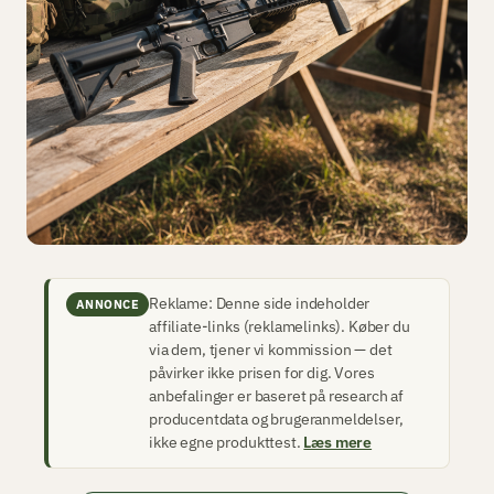
Reklame: Denne side indeholder
ANNONCE
affiliate-links (reklamelinks). Køber du
via dem, tjener vi kommission — det
påvirker ikke prisen for dig. Vores
anbefalinger er baseret på research af
producentdata og brugeranmeldelser,
ikke egne produkttest.
Læs mere