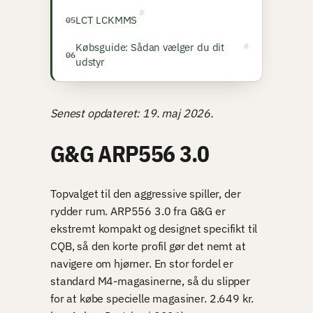
LCT LCKMMS
Købsguide: Sådan vælger du dit
udstyr
Senest opdateret: 19. maj 2026.
G&G ARP556 3.0
Topvalget til den aggressive spiller, der
rydder rum. ARP556 3.0 fra G&G er
ekstremt kompakt og designet specifikt til
CQB, så den korte profil gør det nemt at
navigere om hjørner. En stor fordel er
standard M4-magasinerne, så du slipper
for at købe specielle magasiner. 2.649 kr.