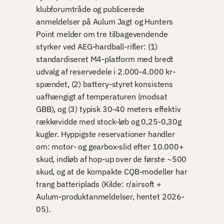
klubforumtråde og publicerede
anmeldelser på Aulum Jagt og Hunters
Point melder om tre tilbagevendende
styrker ved AEG-hardball-rifler: (1)
standardiseret M4-platform med bredt
udvalg af reservedele i 2.000-4.000 kr-
spændet, (2) battery-styret konsistens
uafhængigt af temperaturen (modsat
GBB), og (3) typisk 30-40 meters effektiv
rækkevidde med stock-løb og 0,25-0,30g
kugler. Hyppigste reservationer handler
om: motor- og gearbox-slid efter 10.000+
skud, indløb af hop-up over de første ~500
skud, og at de kompakte CQB-modeller har
trang batteriplads (Kilde: r/airsoft +
Aulum-produktanmeldelser, hentet 2026-
05).