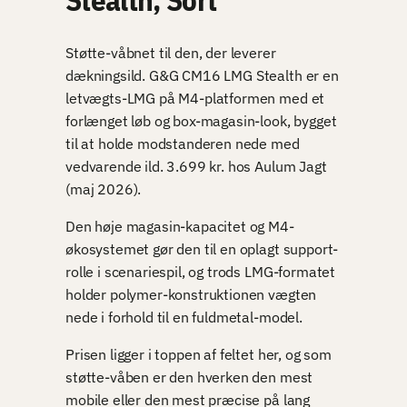
Støtte-våbnet til den, der leverer
dækningsild. G&G CM16 LMG Stealth er en
letvægts-LMG på M4-platformen med et
forlænget løb og box-magasin-look, bygget
til at holde modstanderen nede med
vedvarende ild. 3.699 kr. hos Aulum Jagt
(maj 2026).
Den høje magasin-kapacitet og M4-
økosystemet gør den til en oplagt support-
rolle i scenariespil, og trods LMG-formatet
holder polymer-konstruktionen vægten
nede i forhold til en fuldmetal-model.
Prisen ligger i toppen af feltet her, og som
støtte-våben er den hverken den mest
mobile eller den mest præcise på lang