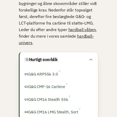
bygninger og åbne skovområder stiller vidt
forskellige krav. Nedenfor står topvalget
først, derefter fire beslægtede G&G- og
LCT-platforme fra carbine til støtte-LMG.
Leder du efter andre typer
hardball våben
,
finder du mere i vores samlede
hardball-
univers
.
Hurtigt overblik
G&G ARP556 3.0
G&G CMF-16 Carbine
G&G CM16 Stealth 556
G&G CM16 LMG Stealth, Sort