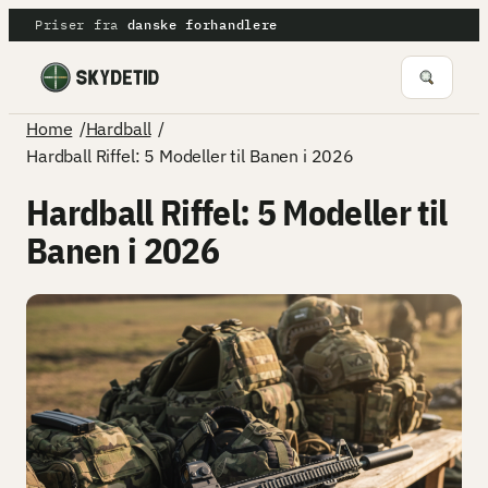
Spring
Priser fra
danske forhandlere
til
indhold
/
/
Home
Hardball
Hardball Riffel: 5 Modeller til Banen i 2026
Hardball Riffel: 5 Modeller til
Banen i 2026