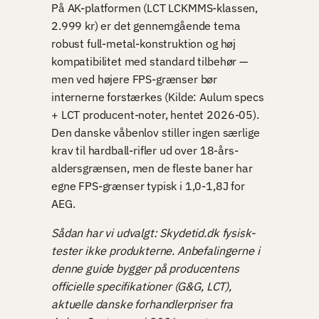
På AK-platformen (LCT LCKMMS-klassen,
2.999 kr) er det gennemgående tema
robust full-metal-konstruktion og høj
kompatibilitet med standard tilbehør —
men ved højere FPS-grænser bør
internerne forstærkes (Kilde: Aulum specs
+ LCT producent-noter, hentet 2026-05).
Den danske våbenlov stiller ingen særlige
krav til hardball-rifler ud over 18-års-
aldersgrænsen, men de fleste baner har
egne FPS-grænser typisk i 1,0-1,8J for
AEG.
Sådan har vi udvalgt: Skydetid.dk fysisk-
tester ikke produkterne. Anbefalingerne i
denne guide bygger på producentens
officielle specifikationer (G&G, LCT),
aktuelle danske forhandlerpriser fra