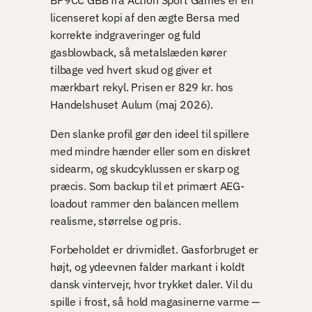
licenseret kopi af den ægte Bersa med
korrekte indgraveringer og fuld
gasblowback, så metalslæden kører
tilbage ved hvert skud og giver et
mærkbart rekyl. Prisen er 829 kr. hos
Handelshuset Aulum (maj 2026).
Den slanke profil gør den ideel til spillere
med mindre hænder eller som en diskret
sidearm, og skudcyklussen er skarp og
præcis. Som backup til et primært AEG-
loadout rammer den balancen mellem
realisme, størrelse og pris.
Forbeholdet er drivmidlet. Gasforbruget er
højt, og ydeevnen falder markant i koldt
dansk vintervejr, hvor trykket daler. Vil du
spille i frost, så hold magasinerne varme —