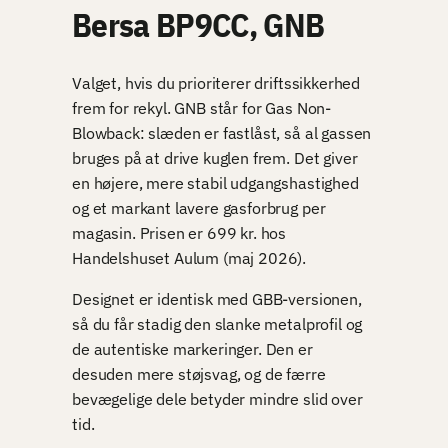
Bersa BP9CC, GNB
Valget, hvis du prioriterer driftssikkerhed
frem for rekyl. GNB står for Gas Non-
Blowback: slæden er fastlåst, så al gassen
bruges på at drive kuglen frem. Det giver
en højere, mere stabil udgangshastighed
og et markant lavere gasforbrug per
magasin. Prisen er 699 kr. hos
Handelshuset Aulum (maj 2026).
Designet er identisk med GBB-versionen,
så du får stadig den slanke metalprofil og
de autentiske markeringer. Den er
desuden mere støjsvag, og de færre
bevægelige dele betyder mindre slid over
tid.