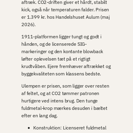
aftræk. CO2-driften giver et hårdt, stabilt
kick, også når temperaturen falder. Prisen
er 1.399 kr. hos Handelshuset Aulum (maj
2026).
1911-platformen ligger tungt og godt i
hånden, og de licenserede SIG-
markeringer og den kontante blowback
løfter oplevelsen tæt på et rigtigt
krudtvåben. Ejere fremhæver aftrækket og
byggekvaliteten som klassens bedste.
Ulempen er prisen, som ligger over resten
af feltet, og at CO2 tømmer patronen
hurtigere ved intens brug. Den tunge
fuldmetal-krop mærkes desuden i bæltet
efter en lang dag.
Konstruktion: Licenseret fuldmetal