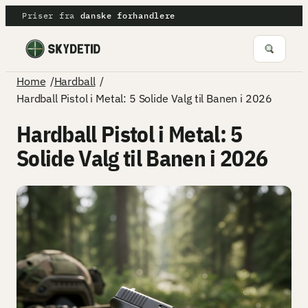
Spring
Priser fra
danske forhandlere
til
indhold
/
/
Home
Hardball
Hardball Pistol i Metal: 5 Solide Valg til Banen i 2026
Hardball Pistol i Metal: 5
Solide Valg til Banen i 2026