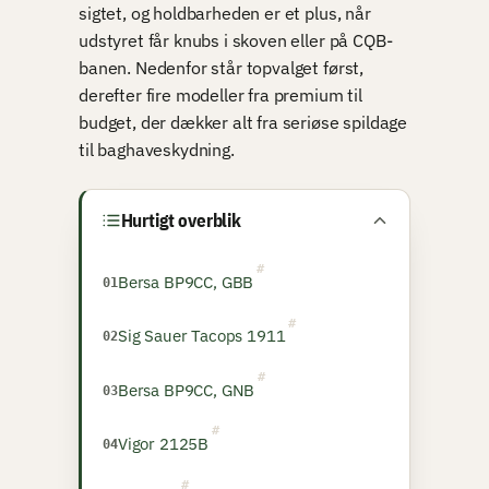
sigtet, og holdbarheden er et plus, når
udstyret får knubs i skoven eller på CQB-
banen. Nedenfor står topvalget først,
derefter fire modeller fra premium til
budget, der dækker alt fra seriøse spildage
til baghaveskydning.
Hurtigt overblik
Bersa BP9CC, GBB
Sig Sauer Tacops 1911
Bersa BP9CC, GNB
Vigor 2125B