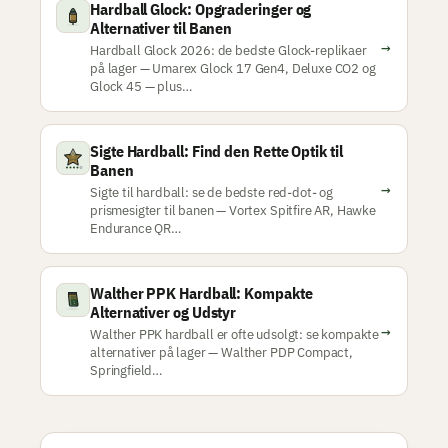
Hardball Glock: Opgraderinger og
Alternativer til Banen
→
Hardball Glock 2026: de bedste Glock-replikaer
på lager — Umarex Glock 17 Gen4, Deluxe CO2 og
Glock 45 — plus…
Sigte Hardball: Find den Rette Optik til
Banen
→
Sigte til hardball: se de bedste red-dot- og
prismesigter til banen — Vortex Spitfire AR, Hawke
Endurance QR…
Walther PPK Hardball: Kompakte
Alternativer og Udstyr
→
Walther PPK hardball er ofte udsolgt: se kompakte
alternativer på lager — Walther PDP Compact,
Springfield…