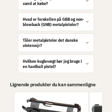
værd at købe?
Hvad er forskellen på GBB og non-
blowback (GNB) metalpistoler?
Tåler metalpistoler det danske
vintervejr?
Hvilken kuglevægt bør jeg bruge i
en hardball pistol?
Lignende produkter du kan sammenligne