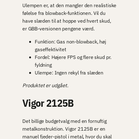
Ulempen er, at den mangler den realistiske
følelse fra blowback-funktionen. Vil du
have slæden til at hoppe ved hvert skud,
er GBB-versionen pengene værd.
Funktion: Gas non-blowback, høj
gaseffektivitet
Fordel: Højere FPS og flere skud pr.
fyldning
Ulempe: Ingen rekyl fra slæden
Produktet er udgået.
Vigor 2125B
Det billige budgetvalg med en fornuftig
metalkonstruktion. Vigor 2125B er en
manuel fjeder-pistol i metal, hvor du skal