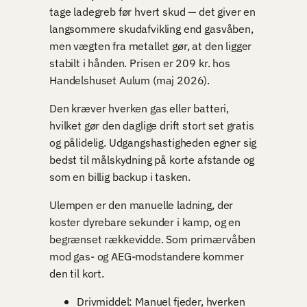
tage ladegreb før hvert skud — det giver en
langsommere skudafvikling end gasvåben,
men vægten fra metallet gør, at den ligger
stabilt i hånden. Prisen er 209 kr. hos
Handelshuset Aulum (maj 2026).
Den kræver hverken gas eller batteri,
hvilket gør den daglige drift stort set gratis
og pålidelig. Udgangshastigheden egner sig
bedst til målskydning på korte afstande og
som en billig backup i tasken.
Ulempen er den manuelle ladning, der
koster dyrebare sekunder i kamp, og en
begrænset rækkevidde. Som primærvåben
mod gas- og AEG-modstandere kommer
den til kort.
Drivmiddel: Manuel fjeder, hverken