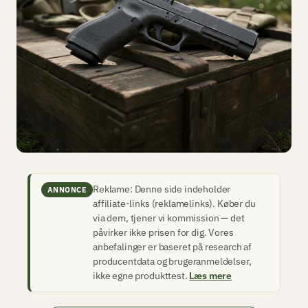
Reklame: Denne side indeholder
ANNONCE
affiliate-links (reklamelinks). Køber du
via dem, tjener vi kommission — det
påvirker ikke prisen for dig. Vores
anbefalinger er baseret på research af
producentdata og brugeranmeldelser,
ikke egne produkttest.
Læs mere