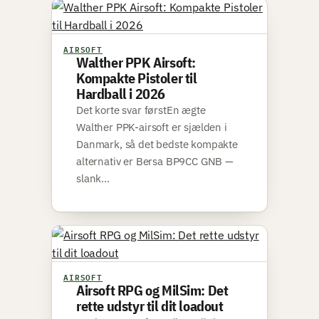
AIRSOFT
Walther PPK Airsoft:
Kompakte Pistoler til
Hardball i 2026
Det korte svar førstEn ægte
Walther PPK-airsoft er sjælden i
Danmark, så det bedste kompakte
alternativ er Bersa BP9CC GNB —
slank…
AIRSOFT
Airsoft RPG og MilSim: Det
rette udstyr til dit loadout