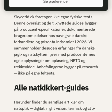
Sådan har vi vurderet
Se præferencer
Skydetid.dk foretager ikke egne fysiske tests.
Denne oversigt og de tilknyttede guides bygger
på producent-specifikationer, dokumenterede
brugeranmeldelser hos navngivne danske
forhandlere og prisdata indsamlet i 2026. Vi
sammenholder desuden erfaringer fra danske
jagt- og natskyttemiljøer med producenternes
egne oplysninger om opløsning, NETD og
rækkevidde. Anbefalingerne bygger på research
— ikke på egne feltests.
Alle natkikkert-guides
Herunder finder du samtlige artikler om
natoptik — digital, night vision, termisk og clip-