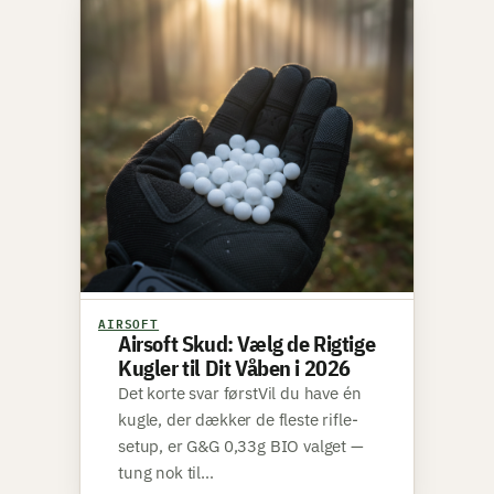
AIRSOFT
Airsoft Skud: Vælg de Rigtige
Kugler til Dit Våben i 2026
Det korte svar førstVil du have én
kugle, der dækker de fleste rifle-
setup, er G&G 0,33g BIO valget —
tung nok til…