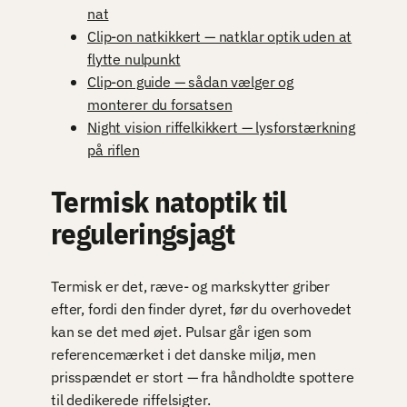
nat
Clip-on natkikkert — natklar optik uden at
flytte nulpunkt
Clip-on guide — sådan vælger og
monterer du forsatsen
Night vision riffelkikkert — lysforstærkning
på riflen
Termisk natoptik til
reguleringsjagt
Termisk er det, ræve- og markskytter griber
efter, fordi den finder dyret, før du overhovedet
kan se det med øjet. Pulsar går igen som
referencemærket i det danske miljø, men
prisspændet er stort — fra håndholdte spottere
til dedikerede riffelsigter.