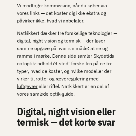
Vi modtager kommission, når du køber via
vores links — det koster dig ikke ekstra og
påvirker ikke, hvad vi anbefaler.
Natkikkert dækker tre forskellige teknologier —
digital, night vision og termisk — der løser
samme opgave på hver sin måde: at se og
ramme i mørke. Denne side samler Skydetids
natoptik-indhold ét sted: forskellen på de tre
typer, hvad de koster, og hvilke modeller der
virker til rotte- og ræveregulering med
luftgevær
eller riffel. Natkikkert er en del af
vores
samlede optik-guide
.
Digital, night vision eller
termisk — det korte svar