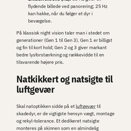
flydende billede ved panorering; 25 Hz
kan hakke, når du følger et dyr i
bevægelse.
På klassisk night vision taler man i stedet om
generationer (Gen 1 til Gen 3). Gen 1 er billigst
og fin til kort hold; Gen 2 og 3 giver markant
bedre lysforstærkning og rækkevidde til en
tilsvarende højere pris.
Natkikkert og natsigte til
luftgevær
Skal natoptikken sidde på et
luftgevær
til
skadedyr, er de vigtigste hensyn vægt, montage
og rekyl-tolerance. Et dedikeret natsigte
monteres på skinnen som en almindelig