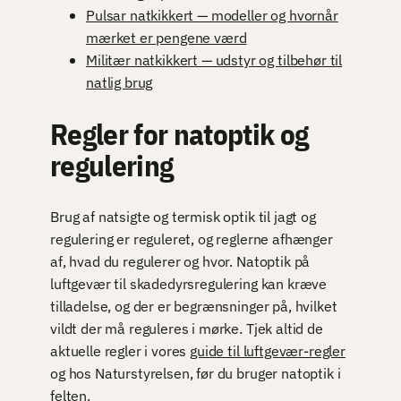
Pulsar natkikkert — modeller og hvornår
mærket er pengene værd
Militær natkikkert — udstyr og tilbehør til
natlig brug
Regler for natoptik og
regulering
Brug af natsigte og termisk optik til jagt og
regulering er reguleret, og reglerne afhænger
af, hvad du regulerer og hvor. Natoptik på
luftgevær til skadedyrsregulering kan kræve
tilladelse, og der er begrænsninger på, hvilket
vildt der må reguleres i mørke. Tjek altid de
aktuelle regler i vores
guide til luftgevær-regler
og hos Naturstyrelsen, før du bruger natoptik i
felten.