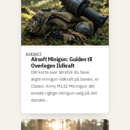
AIRSOFT
Airsoft Minigun: Guiden til
Overlegen Ildkraft
Det korte svar førstVil du have
ægte minigun-ildkraft på banen, er
Classic Army M132 Microgun det
eneste rigtige minigun-valg på det
danske…