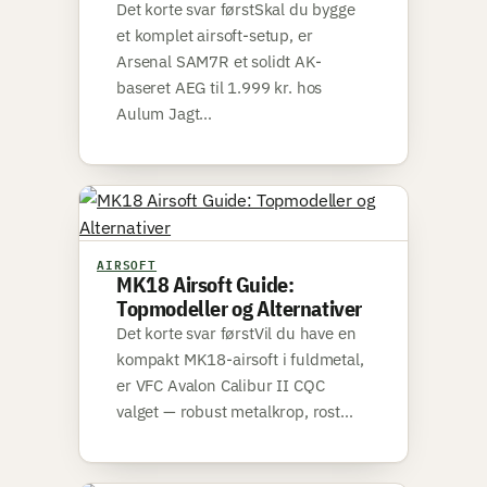
Det korte svar førstSkal du bygge
et komplet airsoft-setup, er
Arsenal SAM7R et solidt AK-
baseret AEG til 1.999 kr. hos
Aulum Jagt…
AIRSOFT
MK18 Airsoft Guide:
Topmodeller og Alternativer
Det korte svar førstVil du have en
kompakt MK18-airsoft i fuldmetal,
er VFC Avalon Calibur II CQC
valget — robust metalkrop, rost…