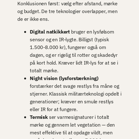
Konklusionen først: vælg efter afstand, mørke
og budget. De tre teknologier overlapper, men
de er ikke ens.
Digital natkikkert
bruger en lysfølsom
sensor og en IR-lygte. Billigst (typisk
1.500-8.000 kr), fungerer også om
dagen, og er rigelig til rotter og skadedyr
på kort hold. Kræver lidt IR-lys for at se i
totalt mørke.
Night vision (lysforstærkning)
forstærker det svage restlys fra måne og
stjerner. Klassisk militærteknologi opdelt i
generationer; kræver en smule restlys
eller IR for at fungere.
Termisk
ser varmesignaturer i totalt
mørke og gennem let vegetation — den
mest effektive til at opdage vildt, men