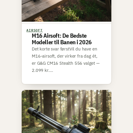
AIRSOFT
M16 Airsoft: De Bedste
Modeller til Banen i 2026
Det korte svar førstVil du have en
M16-airsoft, der virker fra dag ét,
er G&G CM16 Stealth 556 valget —
2.099 kr.…