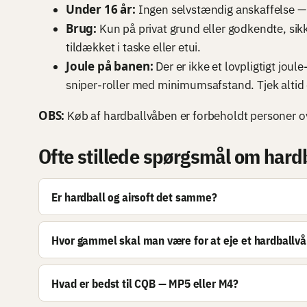
Under 16 år:
Ingen selvstændig anskaffelse —
Brug:
Kun på privat grund eller godkendte, sikk
tildækket i taske eller etui.
Joule på banen:
Der er ikke et lovpligtigt jou
sniper-roller med minimumsafstand. Tjek altid
OBS:
Køb af hardballvåben er forbeholdt personer over
Ofte stillede spørgsmål om hard
Er hardball og airsoft det samme?
Hvor gammel skal man være for at eje et hardballv
Hvad er bedst til CQB — MP5 eller M4?