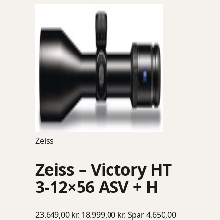
Zeiss
Zeiss – Victory HT
3-12×56 ASV + H
23.649,00 kr.
18.999,00 kr.
Spar 4.650,00