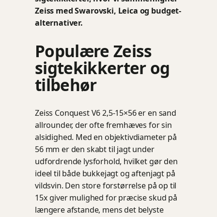
Zeiss med Swarovski, Leica og budget-
alternativer.
Populære Zeiss
sigtekikkerter og
tilbehør
Zeiss Conquest V6 2,5-15×56 er en sand
allrounder, der ofte fremhæves for sin
alsidighed. Med en objektivdiameter på
56 mm er den skabt til jagt under
udfordrende lysforhold, hvilket gør den
ideel til både bukkejagt og aftenjagt på
vildsvin. Den store forstørrelse på op til
15x giver mulighed for præcise skud på
længere afstande, mens det belyste