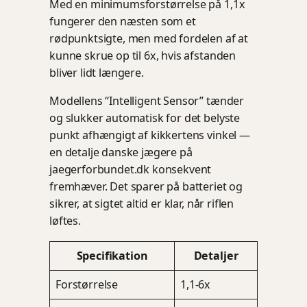
Med en minimumsforstørrelse på 1,1x
fungerer den næsten som et
rødpunktsigte, men med fordelen af at
kunne skrue op til 6x, hvis afstanden
bliver lidt længere.
Modellens “Intelligent Sensor” tænder
og slukker automatisk for det belyste
punkt afhængigt af kikkertens vinkel —
en detalje danske jægere på
jaegerforbundet.dk konsekvent
fremhæver. Det sparer på batteriet og
sikrer, at sigtet altid er klar, når riflen
løftes.
Specifikation
Detaljer
Forstørrelse
1,1-6x