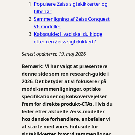
Populære Zeiss sigtekikkerter og
tilbehør
Sammenligning af Zeiss Conquest
V6 modeller
Købsguide: Hvad skal du kigge
efter i en Zeiss sigtekikkert?
Senest opdateret: 19. maj 2026
Bemærk: Vi har valgt at præsentere
denne side som ren research-guide i
2026. Det betyder at vi fokuserer på
model-sammenligninger, optiske
specifikationer og købsovervejelser
frem for direkte produkt-CTAs. Hvis du
leder efter aktuelle Zeiss-modeller
hos danske forhandlere, anbefaler vi
at starte med vores hub-side for
sigtekikkerter, hvor vi sammenligner