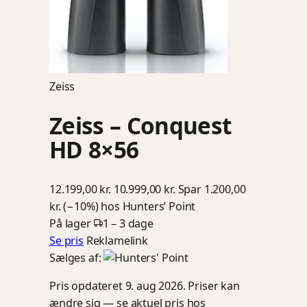
Zeiss
Zeiss – Conquest
HD 8×56
12.199,00 kr.
10.999,00 kr.
Spar 1.200,00
kr. (−10%)
hos Hunters’ Point
På lager
1 – 3 dage
Se pris
Reklamelink
Sælges af:
Pris opdateret 9. aug 2026. Priser kan
ændre sig — se aktuel pris hos