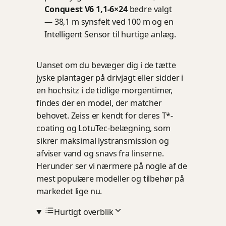
Conquest V6 1,1-6×24
bedre valgt
— 38,1 m synsfelt ved 100 m og en
Intelligent Sensor til hurtige anlæg.
Uanset om du bevæger dig i de tætte
jyske plantager på drivjagt eller sidder i
en hochsitz i de tidlige morgentimer,
findes der en model, der matcher
behovet. Zeiss er kendt for deres T*-
coating og LotuTec-belægning, som
sikrer maksimal lystransmission og
afviser vand og snavs fra linserne.
Herunder ser vi nærmere på nogle af de
mest populære modeller og tilbehør på
markedet lige nu.
Hurtigt overblik