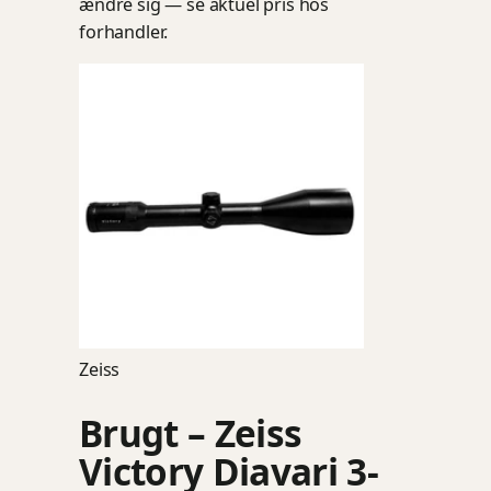
ændre sig — se aktuel pris hos
forhandler.
Zeiss
Brugt – Zeiss
Victory Diavari 3-