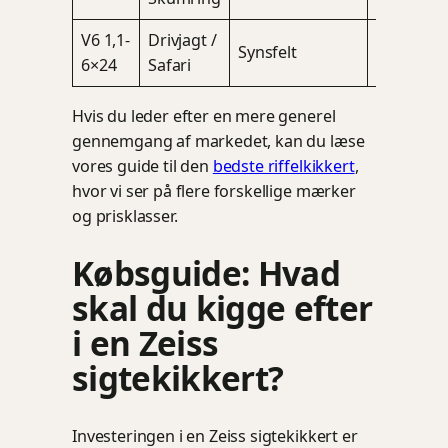
V6 1,1-
Drivjagt /
Synsfelt
Dårligt ly
6×24
Safari
Hvis du leder efter en mere generel
gennemgang af markedet, kan du læse
vores guide til den
bedste riffelkikkert
,
hvor vi ser på flere forskellige mærker
og prisklasser.
Købsguide: Hvad
skal du kigge efter
i en Zeiss
sigtekikkert?
Investeringen i en Zeiss sigtekikkert er