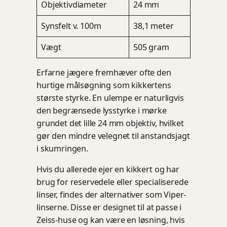
Objektivdiameter
24 mm
Synsfelt v. 100m
38,1 meter
Vægt
505 gram
Erfarne jægere fremhæver ofte den
hurtige målsøgning som kikkertens
største styrke. En ulempe er naturligvis
den begrænsede lysstyrke i mørke
grundet det lille 24 mm objektiv, hvilket
gør den mindre velegnet til anstandsjagt
i skumringen.
Hvis du allerede ejer en kikkert og har
brug for reservedele eller specialiserede
linser, findes der alternativer som Viper-
linserne. Disse er designet til at passe i
Zeiss-huse og kan være en løsning, hvis