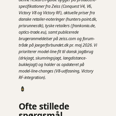
specifikationer fra Zeiss (Conquest V4, V6,
Victory V8 og Victory RF), aktuelle priser fra
danske retailer-noteringer (hunters-point.dk,
prisrunner.dk), tyske retailers (frankonia.de,
optics-trade.eu), samt publicerede
brugeranmeldelser på zeiss.com og forum-
tråde på jaegerforbundet.dk pr. maj 2026. Vi
prioriterer model-line-fit til dansk jagtbrug
(drivjagt, skumringsjagt, langdistance-
bukkejagt) og holder os opdateret på
model-line-changes (V8-udfasning, Victory
RF-integration).
Ofte stillede
spørgsmål