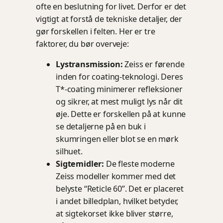
ofte en beslutning for livet. Derfor er det
vigtigt at forstå de tekniske detaljer, der
gør forskellen i felten. Her er tre
faktorer, du bør overveje:
Lystransmission:
Zeiss er førende
inden for coating-teknologi. Deres
T*-coating minimerer refleksioner
og sikrer, at mest muligt lys når dit
øje. Dette er forskellen på at kunne
se detaljerne på en buk i
skumringen eller blot se en mørk
silhuet.
Sigtemidler:
De fleste moderne
Zeiss modeller kommer med det
belyste “Reticle 60”. Det er placeret
i andet billedplan, hvilket betyder,
at sigtekorset ikke bliver større,