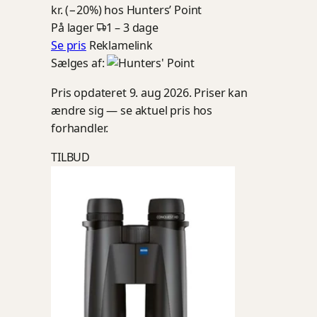
kr. (−20%)
hos Hunters’ Point
På lager
1 – 3 dage
Se pris
Reklamelink
Sælges af:
Pris opdateret 9. aug 2026. Priser kan
ændre sig — se aktuel pris hos
forhandler.
TILBUD