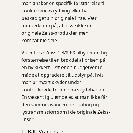
man ønsker en specifik forstørrelse til
konkurrenceskydning eller har
beskadiget sin originale linse. Vær
opmærksom på, at disse ikke er
originale Zeiss-produkter, men
kompatible dele.
Viper linse Zeiss 1 3/8-6X tilbyder en høj
forstørrelse til en brøkdel af prisen på
en ny kikkert. Det er en budgetvenlig
måde at opgradere sit udstyr på, hvis
man primært skyder under
kontrollerede forhold på skydebanen.
En væsentlig ulempe er, at man ikke får
den samme avancerede coating og
lystransmission som i de originale Zeiss-
linser.
TILBUD
Vi anbefaler