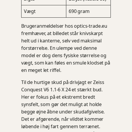
Vægt
690 gram
Brugeranmeldelser hos optics-trade.eu
fremhæver, at billedet står knivskarpt
helt ud i kanterne, selv ved maksimal
forstørrelse. En ulempe ved denne
model er dog dens fysiske størrelse og
vægt, som kan føles en smule klodset på
en meget let riffel.
Til de hurtige skud på drivjagt er Zeiss
Conquest V6 1.1-6 X 24 et stærkt bud.
Her er fokus på et ekstremt bredt
synsfelt, som gør det muligt at holde
begge øjne åbne under skudafgivelse.
Det er afgørende, når vildtet kommer
løbende i høj fart gennem terrænet.