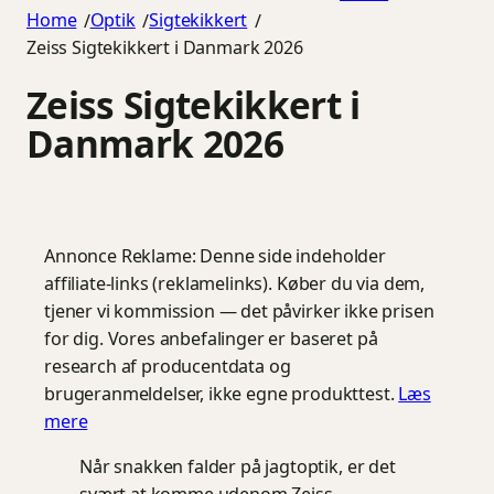
Home
Optik
Sigtekikkert
/
/
/
Zeiss Sigtekikkert i Danmark 2026
Zeiss Sigtekikkert i
Danmark 2026
Annonce
Reklame: Denne side indeholder
affiliate-links (reklamelinks). Køber du via dem,
tjener vi kommission — det påvirker ikke prisen
for dig. Vores anbefalinger er baseret på
research af producentdata og
brugeranmeldelser, ikke egne produkttest.
Læs
mere
Når snakken falder på jagtoptik, er det
svært at komme udenom Zeiss