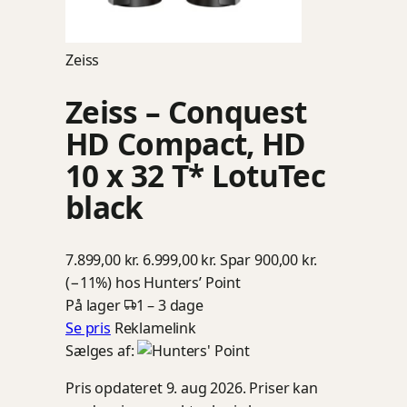
Zeiss
Zeiss – Conquest
HD Compact, HD
10 x 32 T* LotuTec
black
7.899,00 kr.
6.999,00 kr.
Spar 900,00 kr.
(−11%)
hos Hunters’ Point
På lager
1 – 3 dage
Se pris
Reklamelink
Sælges af:
Pris opdateret 9. aug 2026. Priser kan