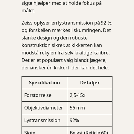
sigte hjælper med at holde fokus på
målet.
Zeiss oplyser en lystransmission på 92 %,
og forskellen mærkes i skumringen. Det
slanke design og den robuste
konstruktion sikrer, at kikkerten kan
modstå rekylen fra selv kraftige kalibre.
Det er et populært valg blandt jægere,
der ønsker én kikkert, der kan det hele.
Specifikation
Detaljer
Forstørrelse
2,5-15x
Objektivdiameter
56 mm
Lystransmission
92%
Sigte
Belyst (Reticle 60)