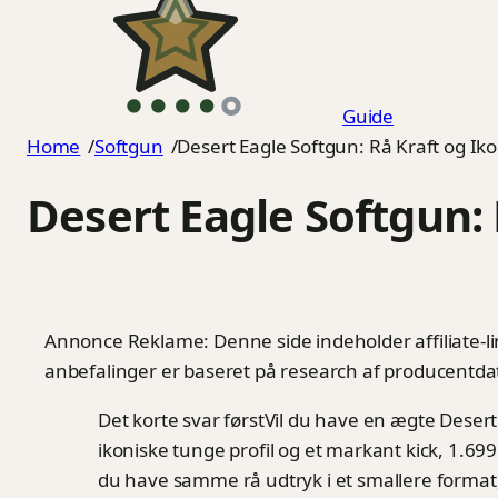
Guide
Home
/
Softgun
/
Desert Eagle Softgun: Rå Kraft og Ik
Desert Eagle Softgun: 
Annonce
Reklame: Denne side indeholder affiliate-li
anbefalinger er baseret på research af producentda
Det korte svar først
Vil du have en ægte Desert
ikoniske tunge profil og et markant kick, 1.69
du have samme rå udtryk i et smallere format