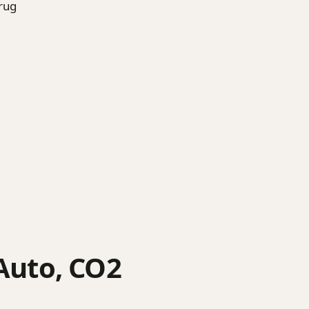
brug
 Auto, CO2