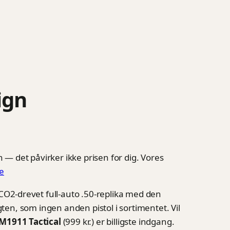
ign
 — det påvirker ikke prisen for dig. Vores
e
O2-drevet full-auto .50-replika med den
ten, som ingen anden pistol i sortimentet. Vil
M1911 Tactical
(999 kr.) er billigste indgang.