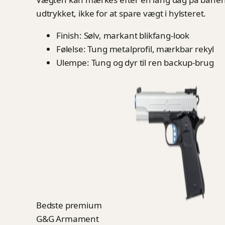
udtrykket, ikke for at spare vægt i hylsteret.
Finish: Sølv, markant blikfang-look
Følelse: Tung metalprofil, mærkbar rekyl
Ulempe: Tung og dyr til ren backup-brug
Bedste premium
G&G Armament