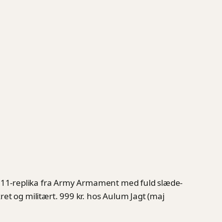
 1911-replika fra Army Armament med fuld slæde-
kret og militært. 999 kr. hos Aulum Jagt (maj