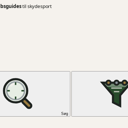
bsguides
til skydesport
Søg