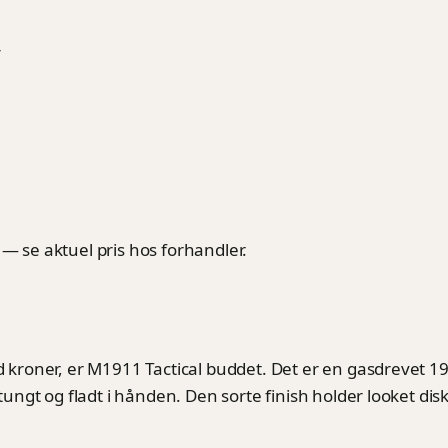
v
 — se aktuel pris hos forhandler.
ind kroner, er M1911 Tactical buddet. Det er en gasdrevet
 tungt og fladt i hånden. Den sorte finish holder looket dis