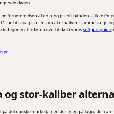
vægt hele dagen.
n og fornemmelsen af en tung pistol i hånden — ikke for p
911- og hi-capa-pistoler som alternativer i samme vægt- og u
le kategorien, finder du overblikket i vores
softgun-guide
,
tiver
 og stor-kaliber alterna
t på det danske marked, men der er én på lager, der ramme