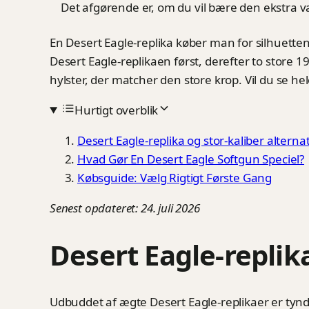
Det afgørende er, om du vil bære den ekstra 
En Desert Eagle-replika køber man for silhuette
Desert Eagle-replikaen først, derefter to store 1
hylster, der matcher den store krop. Vil du se he
Hurtigt overblik
Desert Eagle-replika og stor-kaliber alterna
Hvad Gør En Desert Eagle Softgun Speciel?
Købsguide: Vælg Rigtigt Første Gang
Senest opdateret: 24. juli 2026
Desert Eagle-replika
Udbuddet af ægte Desert Eagle-replikaer er tynd