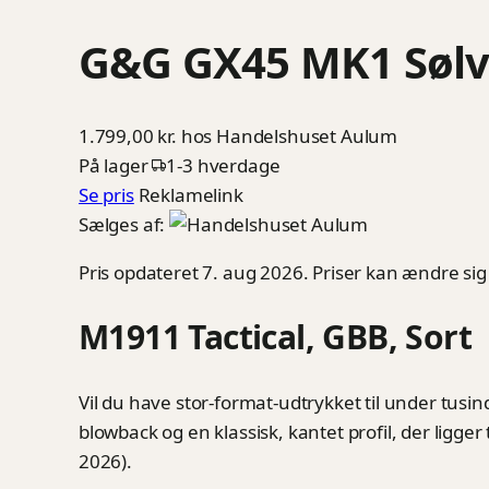
G&G GX45 MK1 Søl
1.799,00 kr.
hos Handelshuset Aulum
På lager
1-3 hverdage
Se pris
Reklamelink
Sælges af:
Pris opdateret 7. aug 2026. Priser kan ændre sig
M1911 Tactical, GBB, Sort
Vil du have stor-format-udtrykket til under tus
blowback og en klassisk, kantet profil, der ligger
2026).