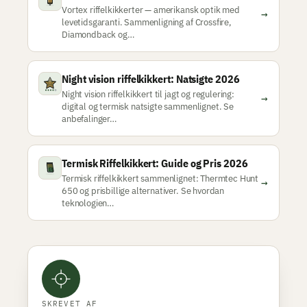
Vortex riffelkikkerter — amerikansk optik med
→
levetidsgaranti. Sammenligning af Crossfire,
Diamondback og…
Night vision riffelkikkert: Natsigte 2026
Night vision riffelkikkert til jagt og regulering:
→
digital og termisk natsigte sammenlignet. Se
anbefalinger…
Termisk Riffelkikkert: Guide og Pris 2026
Termisk riffelkikkert sammenlignet: Thermtec Hunt
→
650 og prisbillige alternativer. Se hvordan
teknologien…
SKREVET AF