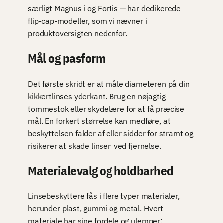
særligt Magnus i og Fortis — har dedikerede
flip-cap-modeller, som vi nævner i
produktoversigten nedenfor.
Mål og pasform
Det første skridt er at måle diameteren på din
kikkertlinses yderkant. Brug en nøjagtig
tommestok eller skydelære for at få præcise
mål. En forkert størrelse kan medføre, at
beskyttelsen falder af eller sidder for stramt og
risikerer at skade linsen ved fjernelse.
Materialevalg og holdbarhed
Linsebeskyttere fås i flere typer materialer,
herunder plast, gummi og metal. Hvert
materiale har sine fordele og ulemper: