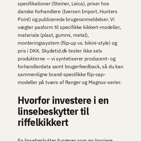
specifikationer (Steiner, Leica), priser hos
danske forhandlere (Iversen Import, Hunters
Point) og publicerede brugeranmeldelser. Vi
vægter pasform til specifikke kikkert-modeller,
materiale (plast, gummi, metal),
monteringssystem (flip-up vs. bikini-style) og
pris i DKK. Skydetid.dk tester ikke selv
produkterne — vi syntetiserer producent- og
forhandlerdata samt brugerfeedback, så du kan
sammenligne brand-specifikke flip-cap-
modeller på tværs af Ranger og Magnus-serier.
Hvorfor investere i en
linsebeskytter til
riffelkikkert
En linsebeskytter fungerer som en barriere