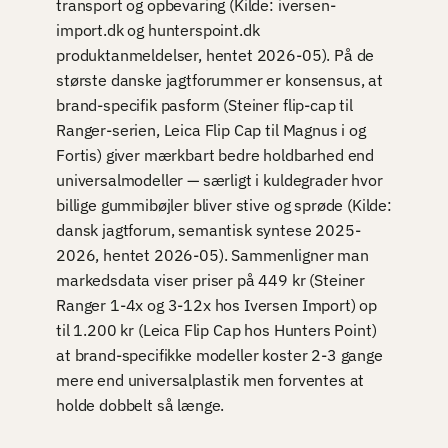
transport og opbevaring (Kilde: iversen-
import.dk og hunterspoint.dk
produktanmeldelser, hentet 2026-05). På de
største danske jagtforummer er konsensus, at
brand-specifik pasform (Steiner flip-cap til
Ranger-serien, Leica Flip Cap til Magnus i og
Fortis) giver mærkbart bedre holdbarhed end
universalmodeller — særligt i kuldegrader hvor
billige gummibøjler bliver stive og sprøde (Kilde:
dansk jagtforum, semantisk syntese 2025-
2026, hentet 2026-05). Sammenligner man
markedsdata viser priser på 449 kr (Steiner
Ranger 1-4x og 3-12x hos Iversen Import) op
til 1.200 kr (Leica Flip Cap hos Hunters Point)
at brand-specifikke modeller koster 2-3 gange
mere end universalplastik men forventes at
holde dobbelt så længe.