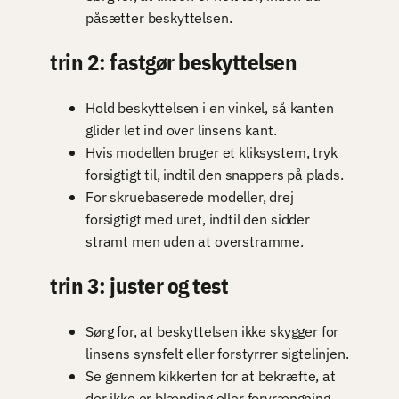
påsætter beskyttelsen.
trin 2: fastgør beskyttelsen
Hold beskyttelsen i en vinkel, så kanten
glider let ind over linsens kant.
Hvis modellen bruger et kliksystem, tryk
forsigtigt til, indtil den snappers på plads.
For skruebaserede modeller, drej
forsigtigt med uret, indtil den sidder
stramt men uden at overstramme.
trin 3: juster og test
Sørg for, at beskyttelsen ikke skygger for
linsens synsfelt eller forstyrrer sigtelinjen.
Se gennem kikkerten for at bekræfte, at
der ikke er blænding eller forvrængning.