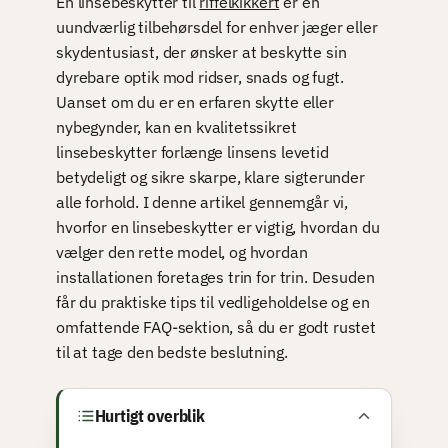
En linsebeskytter til
riffelkikkert
er en
uundværlig tilbehørsdel for enhver jæger eller
skydentusiast, der ønsker at beskytte sin
dyrebare optik mod ridser, snads og fugt.
Uanset om du er en erfaren skytte eller
nybegynder, kan en kvalitetssikret
linsebeskytter forlænge linsens levetid
betydeligt og sikre skarpe, klare sigterunder
alle forhold. I denne artikel gennemgår vi,
hvorfor en linsebeskytter er vigtig, hvordan du
vælger den rette model, og hvordan
installationen foretages trin for trin. Desuden
får du praktiske tips til vedligeholdelse og en
omfattende FAQ-sektion, så du er godt rustet
til at tage den bedste beslutning.
Hurtigt overblik