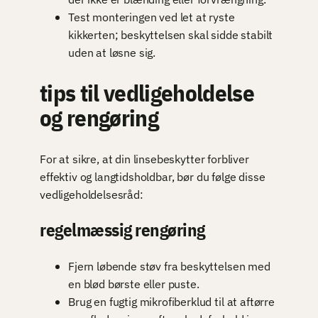
Test monteringen ved let at ryste
kikkerten; beskyttelsen skal sidde stabilt
uden at løsne sig.
tips til vedligeholdelse
og rengøring
For at sikre, at din linsebeskytter forbliver
effektiv og langtidsholdbar, bør du følge disse
vedligeholdelsesråd:
regelmæssig rengøring
Fjern løbende støv fra beskyttelsen med
en blød børste eller puste.
Brug en fugtig mikrofiberklud til at aftørre