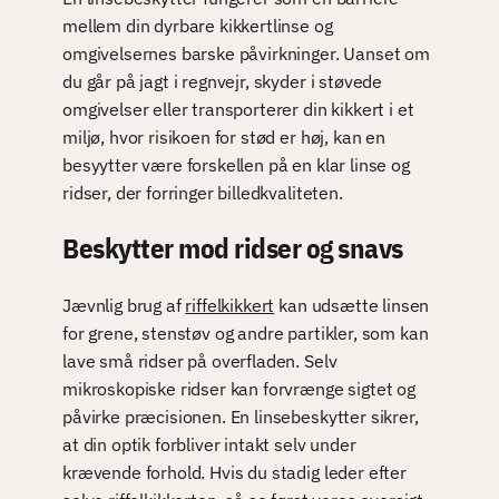
mellem din dyrbare kikkertlinse og
omgivelsernes barske påvirkninger. Uanset om
du går på jagt i regnvejr, skyder i støvede
omgivelser eller transporterer din kikkert i et
miljø, hvor risikoen for stød er høj, kan en
besyytter være forskellen på en klar linse og
ridser, der forringer billedkvaliteten.
Beskytter mod ridser og snavs
Jævnlig brug af
riffelkikkert
kan udsætte linsen
for grene, stenstøv og andre partikler, som kan
lave små ridser på overfladen. Selv
mikroskopiske ridser kan forvrænge sigtet og
påvirke præcisionen. En linsebeskytter sikrer,
at din optik forbliver intakt selv under
krævende forhold. Hvis du stadig leder efter