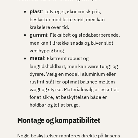
plast
: Letvægts, økonomisk pris,
beskytter mod lette stød, men kan
krakelere over tid.
gummi
: Fleksibelt og stødabsorberende,
men kan tiltrække snads og bliver slidt
ved hyppig brug.
metal
: Ekstremt robust og
langtidsholdbart, men kan være tungt og
dyrere. Vælg en model i aluminium eller
rustfrit stål for optimal balance mellem
vægt og styrke. Materialevalg er essntielt
for at sikre, at beskyttelsen både er
holdbar og let at bruge.
Montage og kompatibilitet
Nogle beskyttelser monteres direkte på linsens