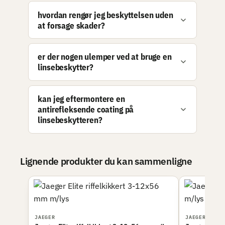
hvordan rengør jeg beskyttelsen uden
at forsage skader?
er der nogen ulemper ved at bruge en
linsebeskytter?
kan jeg eftermontere en
antirefleksende coating på
linsebeskytteren?
Lignende produkter du kan sammenligne
JAEGER
JAEGER