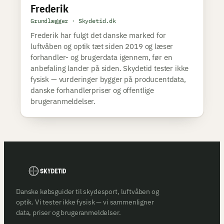
Frederik
Grundlægger · Skydetid.dk
Frederik har fulgt det danske marked for
luftvåben og optik tæt siden 2019 og læser
forhandler- og brugerdata igennem, før en
anbefaling lander på siden. Skydetid tester ikke
fysisk — vurderinger bygger på producentdata,
danske forhandlerpriser og offentlige
brugeranmeldelser.
Danske købsguider til skydesport, luftvåben og
optik. Vi tester ikke fysisk — vi sammenligner
data, priser og brugeranmeldelser.