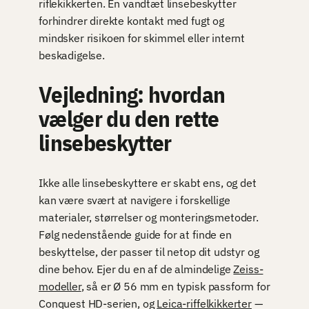
riflekikkerten. En vandtæt linsebeskytter
forhindrer direkte kontakt med fugt og
mindsker risikoen for skimmel eller internt
beskadigelse.
Vejledning: hvordan
vælger du den rette
linsebeskytter
Ikke alle linsebeskyttere er skabt ens, og det
kan være svært at navigere i forskellige
materialer, størrelser og monteringsmetoder.
Følg nedenstående guide for at finde en
beskyttelse, der passer til netop dit udstyr og
dine behov. Ejer du en af de almindelige
Zeiss-
modeller
, så er Ø 56 mm en typisk passform for
Conquest HD-serien, og
Leica-riffelkikkerter
—