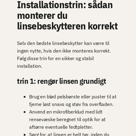
Installationstrin: sådan
monterer du
linsebeskytteren korrekt
Selv den bedste linsebeskytter kan være til
ingen nytte, hvis den ikke monteres korrekt.
Følg disse trin for en sikker og stabil
installation.
trin 1: rengør linsen grundigt
Brug en blød pelsbørste eller puster til at
fjerne løst snavs og støv fra overfladen.
Anvend en mikrofiberklud med lidt
rensevæske beregnet til optik for at
aftørre eventuelle fedtpletter.
Sørg for, at linsen er helt tør, inden du