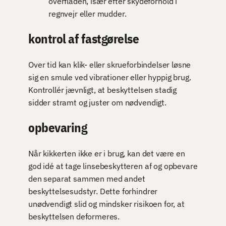
overfladen, især efter skydeforhold i
regnvejr eller mudder.
kontrol af fastgørelse
Over tid kan klik- eller skrueforbindelser løsne
sig en smule ved vibrationer eller hyppig brug.
Kontrollér jævnligt, at beskyttelsen stadig
sidder stramt og juster om nødvendigt.
opbevaring
Når kikkerten ikke er i brug, kan det være en
god idé at tage linsebeskytteren af og opbevare
den separat sammen med andet
beskyttelsesudstyr. Dette forhindrer
unødvendigt slid og mindsker risikoen for, at
beskyttelsen deformeres.