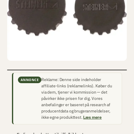
Reklame: Denne side indeholder
ANNONCE
affiliate-links (reklamelinks). Køber du
via dem, tjener vi kommission — det
påvirker ikke prisen for dig. Vores
anbefalinger er baseret på research af
producentdata og brugeranmeldelser,
ikke egne produkttest.
Læs mere