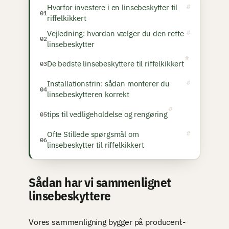
Hvorfor investere i en linsebeskytter til
riffelkikkert
Vejledning: hvordan vælger du den rette
linsebeskytter
De bedste linsebeskyttere til riffelkikkert
Installationstrin: sådan monterer du
linsebeskytteren korrekt
tips til vedligeholdelse og rengøring
Ofte Stillede spørgsmål om
linsebeskytter til riffelkikkert
Sådan har vi sammenlignet
linsebeskyttere
Vores sammenligning bygger på producent-